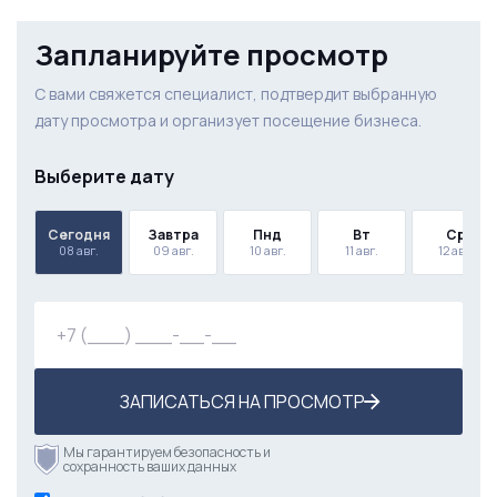
Запланируйте просмотр
С вами свяжется специалист, подтвердит выбранную
дату просмотра и организует посещение бизнеса.
Выберите дату
Сегодня
Завтра
Пнд
Вт
Ср
08 авг.
09 авг.
10 авг.
11 авг.
12 авг.
ЗАПИСАТЬСЯ НА ПРОСМОТР
Мы гарантируем безопасность и
сохранность ваших данных