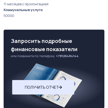
11 месяцев с пролонгацией
Коммунальные услуги
50000
Запросить подробные
финансовые показатели
или позвоните по телефону
+78126484144
ПОЛУЧИТЬ ОТЧЕТ