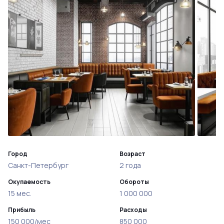
Город
Возраст
Санкт-Петербург
2 года
Окупаемость
Обороты
15 мес.
1 000 000
Прибыль
Расходы
150 000/мес
850 000