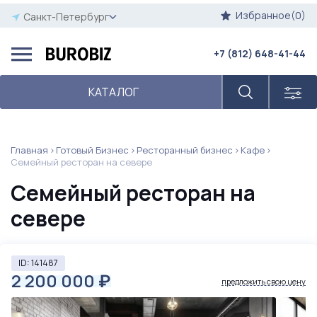
Избранное(0)
Санкт-Петербург
+7 (812) 648-41-44
КАТАЛОГ
Главная
Готовый Бизнес
Ресторанный бизнес
Кафе
Семейный ресторан на севере
Семейный ресторан на
севере
ID: 141487
2 200 000
₽
предложить свою цену