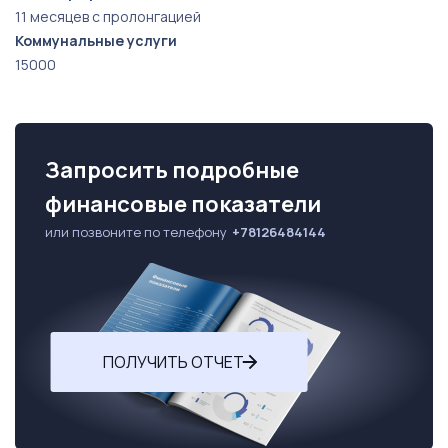
11 месяцев с пролонгацией
Коммунальные услуги
15000
Запросить подробные
финансовые показатели
или позвоните по телефону
+78126484144
ПОЛУЧИТЬ ОТЧЕТ