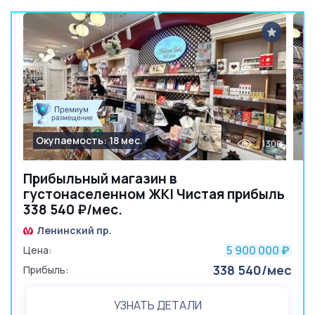
Окупаемость: 18 мес.
1300
Прибыльный магазин в
густонаселенном ЖК| Чистая прибыль
338 540 ₽/мес.
Ленинский пр.
5 900 000
Цена:
₽
338 540/мес
Прибыль:
УЗНАТЬ ДЕТАЛИ