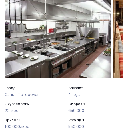
Город
Возраст
Санкт-Петербург
4 года
Окупаемость
Обороты
22 мес.
650 000
Прибыль
Расходы
100 000/мес
550 000