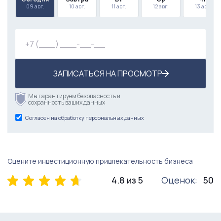
09 авг.
10 авг.
11 авг.
12 авг.
13 авг.
ЗАПИСАТЬСЯ НА ПРОСМОТР
Мы гарантируем безопасность и
сохранность ваших данных
Согласен на обработку персональных данных
Оцените инвестиционную привлекательность бизнеса
4.8 из 5
Оценок:
50