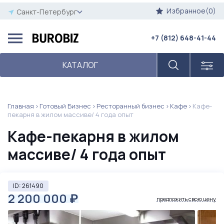
Избранное(0)
Санкт-Петербург
+7 (812) 648-41-44
КАТАЛОГ
Главная
Готовый Бизнес
Ресторанный бизнес
Кафе
Кафе-
пекарня в жилом массиве/ 4 года опыт
Кафе-пекарня в жилом
массиве/ 4 года опыт
ID: 261490
2 200 000
₽
предложить свою цену