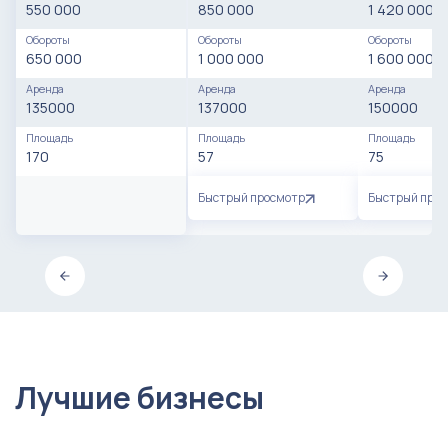
550 000
850 000
1 420 000
Обороты
Обороты
Обороты
650 000
1 000 000
1 600 000
Аренда
Аренда
Аренда
135000
137000
150000
Площадь
Площадь
Площадь
170
57
75
Быстрый просмотр
Быстрый про
Лучшие бизнесы