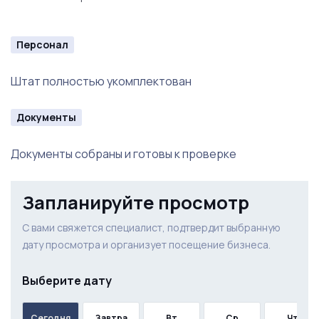
Персонал
Штат полностью укомплектован
Документы
Документы собраны и готовы к проверке
Запланируйте просмотр
С вами свяжется специалист, подтвердит выбранную
дату просмотра и организует посещение бизнеса.
Выберите дату
Сегодня
Завтра
Вт
Ср
Чт