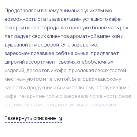
Представляем вашему вниманию уникальную
возможность стать владельцем успешного кафе-
пекарни на юге города, которое уже более четырех
лет радует своих клиентов ароматной выпечкой и
душевной атмосферой. Это заведение,
зарекомендовавшее себя на рынке, предлагает
широкий ассортимент свежих хлебобулочных
изделий, десертов и кофе, привлекая своих гостей
местным уютом и теплотой. Благодаря высокому
качеству продукции и внимательному обслуживанию,
кафе-пекарня не только завоевала лояльность своих
постоянных клиентов, но и активно привлекает
новых, что обеспечивает стабильный поток
Развернуть описание
посетителей и увеличение прибыли.