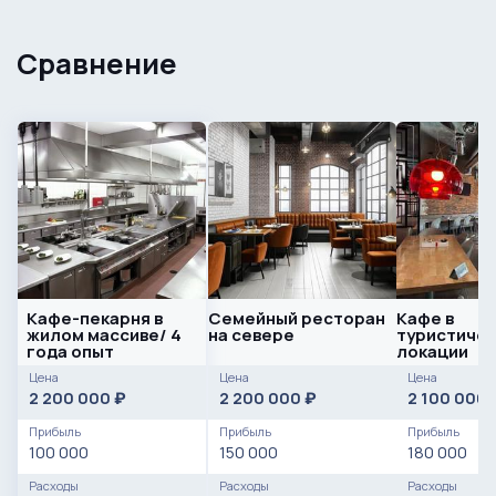
Сравнение
Кафе-пекарня в
Семейный ресторан
Кафе в
жилом массиве/ 4
на севере
туристиче
года опыт
локации
Цена
Цена
Цена
2 200 000
2 200 000
2 100 000
₽
₽
Прибыль
Прибыль
Прибыль
100 000
150 000
180 000
Расходы
Расходы
Расходы