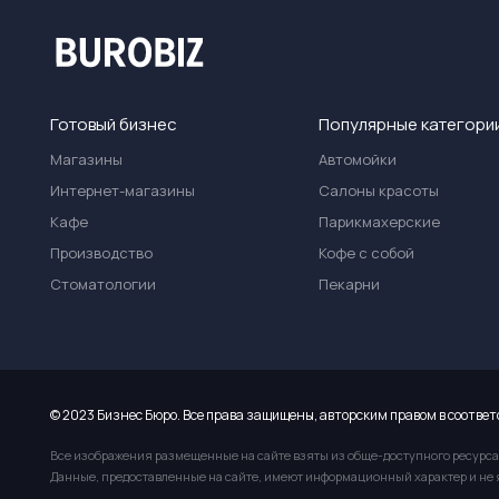
Готовый бизнес
Популярные категори
Магазины
Автомойки
Интернет-магазины
Салоны красоты
Кафе
Парикмахерские
Производство
Кофе с собой
Стоматологии
Пекарни
© 2023 Бизнес Бюро. Все права защищены, авторским правом в соответ
Все изображения размещенные на сайте взяты из обще-доступного ресурса
Данные, предоставленные на сайте, имеют информационный характер и не