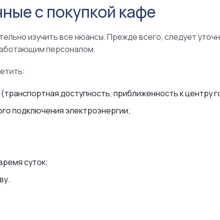
ные с покупкой кафе
ельно изучить все нюансы. Прежде всего, следует уточн
работающим персоналом.
метить:
транспортная доступность, приближенность к центру г
го подключения электроэнергии;
время суток;
ву.