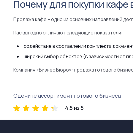
Почему для покупки кафе 
Продажа кафе – одно из основных направлений дея
Нас выгодно отличают следующие показатели:
содействие в составлении комплекта докумен
широкий выбор объектов (в зависимости от пл
Компания «Бизнес Бюро»: продажа готового бизнес
Оцените ассортимент готового бизнеса
4.5 из 5