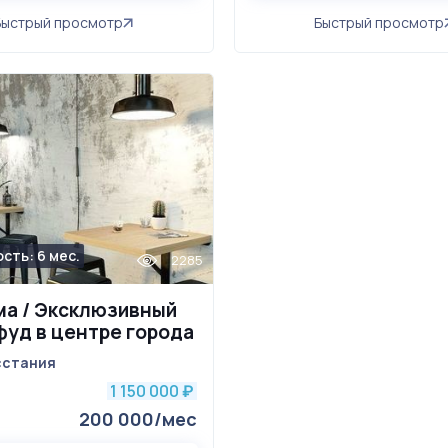
Быстрый просмотр
Быстрый просмотр
сть: 6 мес.
2285
а / Эксклюзивный
фуд в центре города
сстания
1 150 000
₽
200 000/мес