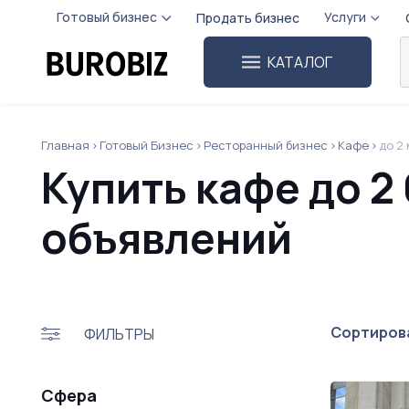
Готовый бизнес
Услуги
Продать бизнес
КАТАЛОГ
Главная
Готовый Бизнес
Ресторанный бизнес
Кафе
до 2
Купить кафе до 2
объявлений
Сортирова
ФИЛЬТРЫ
Сфера