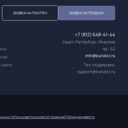
ЗАЯВКА НА ПОКУПКУ
ЗАЯВКА НА ПРОДАЖУ
+7 (812) 648-41-44
Санкт-Петербург, Рижский
пр., 52
акты
info@burobiz.ru
нсии
Тех. поддержка:
 сайта
support@burobiz.ru
льности
Пользовательское соглашение
Публичная оферта