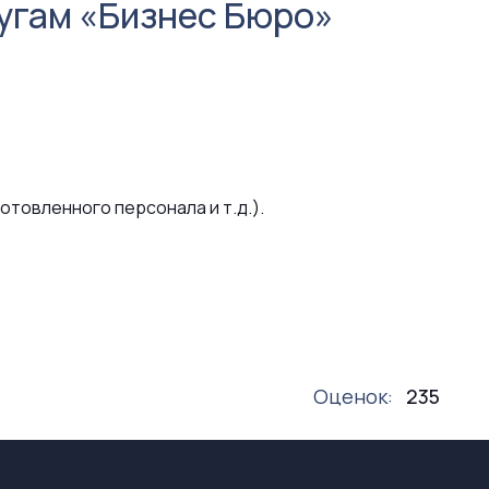
лугам «Бизнес Бюро»
товленного персонала и т.д.).
Оценок:
235