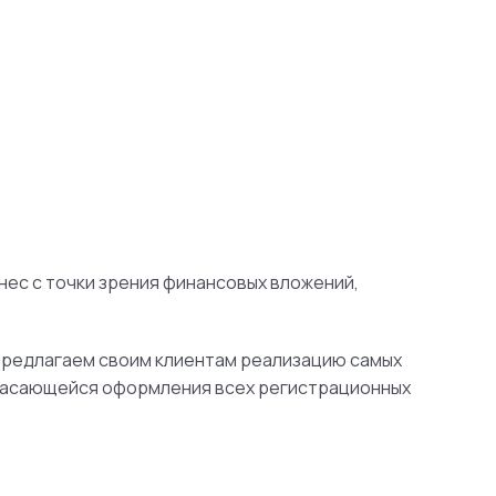
нес с точки зрения финансовых вложений,
 предлагаем своим клиентам реализацию самых
 касающейся оформления всех регистрационных