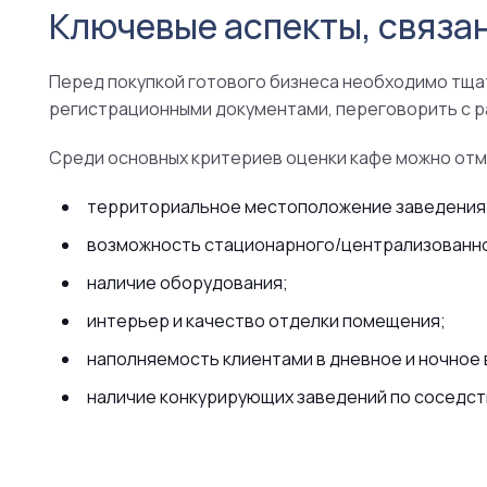
Ключевые аспекты, связан
Перед покупкой готового бизнеса необходимо тщат
регистрационными документами, переговорить с 
Среди основных критериев оценки кафе можно от
территориальное местоположение заведения (
возможность стационарного/централизованно
наличие оборудования;
интерьер и качество отделки помещения;
наполняемость клиентами в дневное и ночное 
наличие конкурирующих заведений по соседст