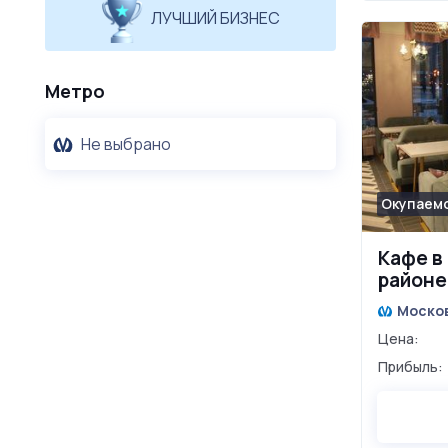
ЛУЧШИЙ БИЗНЕС
Метро
Не выбрано
Окупаемо
Кафе в
районе
Моско
Цена:
Прибыль: