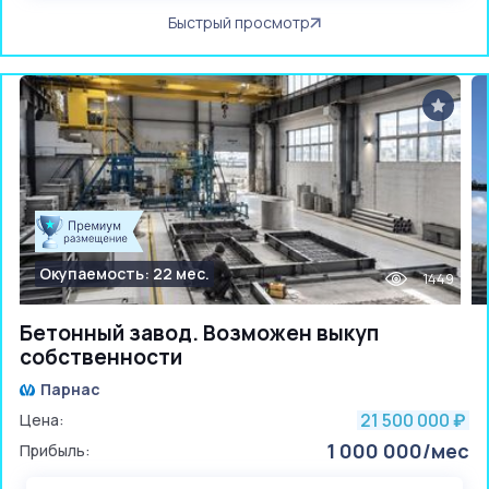
Быстрый просмотр
Окупаемость: 22 мес.
1449
Бетонный завод. Возможен выкуп
собственности
Парнас
21 500 000
Цена:
₽
1 000 000/мес
Прибыль: