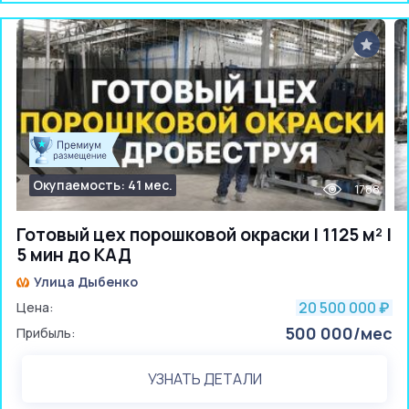
Окупаемость: 41 мес.
1788
Готовый цех порошковой окраски | 1125 м² |
5 мин до КАД
Улица Дыбенко
20 500 000
Цена:
₽
500 000/мес
Прибыль:
УЗНАТЬ ДЕТАЛИ