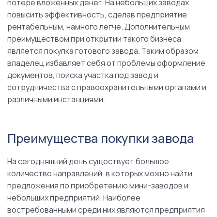
потере вложенных денег. На небольших заводах
повысить эффективность, сделав предприятие
рентабельным, намного легче. Дополнительным
преимуществом при открытии такого бизнеса
является покупка готового завода. Таким образом
владелец избавляет себя от проблемы оформление
документов, поиска участка под завод и
сотрудничества с правоохранительными органами и
различными инстанциями.
Преимущества покупки завода
На сегодняшний день существует большое
количество направлений, в которых можно найти
предложения по приобретению мини-заводов и
небольших предприятий. Наиболее
востребованными среди них являются предприятия