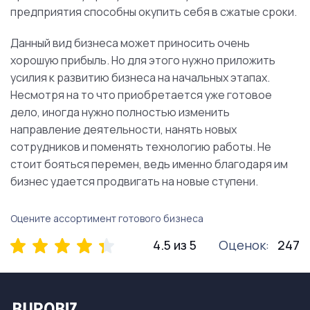
предприятия способны окупить себя в сжатые сроки.
Данный вид бизнеса может приносить очень
хорошую прибыль. Но для этого нужно приложить
усилия к развитию бизнеса на начальных этапах.
Несмотря на то что приобретается уже готовое
дело, иногда нужно полностью изменить
направление деятельности, нанять новых
сотрудников и поменять технологию работы. Не
стоит бояться перемен, ведь именно благодаря им
бизнес удается продвигать на новые ступени.
Оцените ассортимент готового бизнеса
4.5 из 5
Оценок:
247