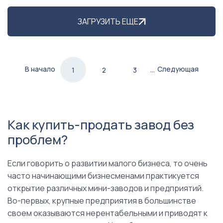
ЗАГРУЗИТЬ ЕЩЕ
В начало
…
Следующая
1
2
3
Как купить-продать завод без
проблем?
Если говорить о развитии малого бизнеса, то очень
часто начинающими бизнесменами практикуется
открытие различных мини-заводов и предприятий.
Во-первых, крупные предприятия в большинстве
своем оказываются нерентабельными и приводят к