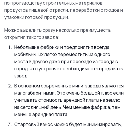
по производству строительных материалов,
продуктов пищевой отрасли, переработки отходов и
упаковки готовой продукции.
Можно выделить сразу несколько преимуществ
открытия такого завода:
Небольшие фабрики и предприятия всегда
мобильны: их легко переместить из одного
места в другое даже при переезде из города в
город, что устраняет необходимость продавать
завод.
В основном современные мини-заводы являются
малогабаритными. Это очень большой плюс если
учитывать стоимость арендной платы на землю
на сегодняшний день. Чем меньше фабрика, тем
меньше арендная плата.
Стартовый взнос можно будет минимизировать,