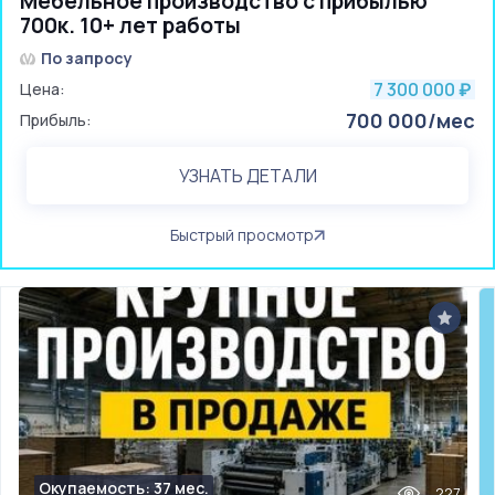
Мебельное производство с прибылью
700к. 10+ лет работы
По запросу
7 300 000
Цена:
₽
700 000/мес
Прибыль:
УЗНАТЬ ДЕТАЛИ
Быстрый просмотр
Окупаемость: 37 мес.
227