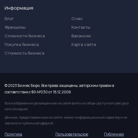
Информация
Блог
О нас
Франшизы
Контакты
Сложности бизнеса
Вакансии
Покупка бизнеса
Карта сайта
Стоимость бизнеса
© 2023 Бизнес Бюро. Все права защищены, авторским правом в
соответствии с ФЗ-№230 от 18.12.2006
Все изображения размещенные на сайте взяты из обще-доступного ресурса
сети Интернет.
Данные, предоставленные на сайте, имеют информационный характер и не
являются публичной офертой.
Политика
Пользовательское
Публичная