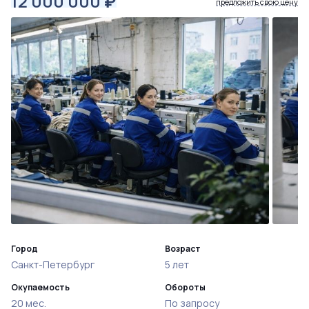
12 000 000
₽
предложить свою цену
Город
Возраст
Санкт-Петербург
5 лет
Окупаемость
Обороты
20 мес.
По запросу