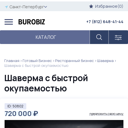
Избранное(0)
Санкт-Петербург
+7 (812) 648-41-44
КАТАЛОГ
Главная
Готовый Бизнес
Ресторанный бизнес
Шаверма
Шаверма с быстрой окупаемостью
Шаверма с быстрой
окупаемостью
ID: 50802
720 000
₽
предложить свою цену