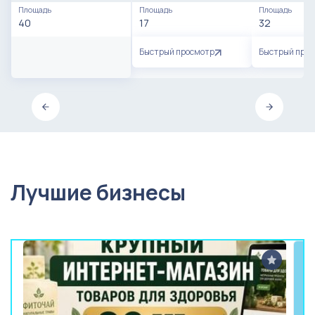
Площадь
Площадь
Площадь
40
17
32
Быстрый просмотр
Быстрый про
Лучшие бизнесы