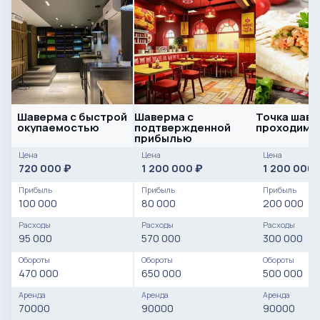
Шаверма с быстрой
Шаверма с
Точка шаве
окупаемостью
подтвержденной
проходимо
прибылью
Цена
Цена
Цена
720 000
1 200 000
1 200 000
₽
₽
Прибыль
Прибыль
Прибыль
100 000
80 000
200 000
Расходы
Расходы
Расходы
95 000
570 000
300 000
Обороты
Обороты
Обороты
470 000
650 000
500 000
Аренда
Аренда
Аренда
70000
90000
90000