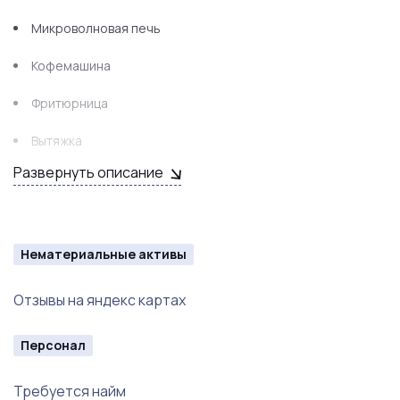
Микроволновая печь
Кофемашина
Фритюрница
Вытяжка
Развернуть описание
Камеры видеонаблюдения
Кассовое оборудование
Нематериальные активы
Отзывы на яндекс картах
Персонал
Требуется найм