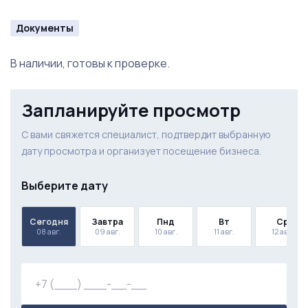
Документы
В наличии, готовы к проверке.
Запланируйте просмотр
С вами свяжется специалист, подтвердит выбранную
дату просмотра и организует посещение бизнеса.
Выберите дату
Сегодня
Завтра
Пнд
Вт
Ср
08 авг.
09 авг.
10 авг.
11 авг.
12 авг.