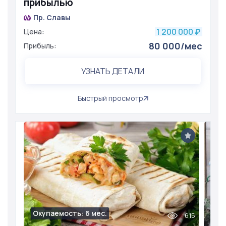
прибылью
Пр. Славы
1 200 000
Цена:
₽
80 000/мес
Прибыль:
УЗНАТЬ ДЕТАЛИ
Быстрый просмотр
Окупаемость: 6 мес.
615