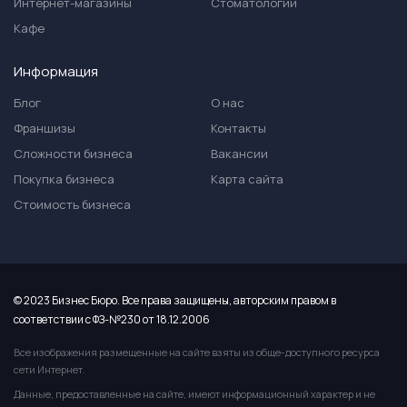
Интернет-магазины
Стоматологии
Кафе
Информация
Блог
О нас
Франшизы
Контакты
Сложности бизнеса
Вакансии
Покупка бизнеса
Карта сайта
Стоимость бизнеса
© 2023 Бизнес Бюро. Все права защищены, авторским правом в
соответствии с ФЗ-№230 от 18.12.2006
Все изображения размещенные на сайте взяты из обще-доступного ресурса
сети Интернет.
Данные, предоставленные на сайте, имеют информационный характер и не