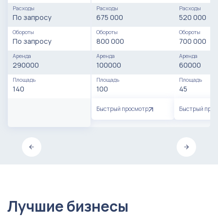
Расходы
Расходы
Расходы
По запросу
675 000
520 000
Обороты
Обороты
Обороты
По запросу
800 000
700 000
Аренда
Аренда
Аренда
290000
100000
60000
Площадь
Площадь
Площадь
140
100
45
Быстрый просмотр
Быстрый про
Лучшие бизнесы