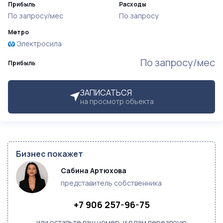
Прибыль
Расходы
По запросу/мес
По запросу
Метро
Электросила
По запросу/мес
Прибыль
ЗАПИСАТЬСЯ
на просмотр объекта
Бизнес покажет
Сабина Артюхова
представитель собственника
+7 906 257-96-75
или оставьте ваш номер, и я вам перезвоню