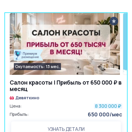
Окупаемость: 13 мес.
1430
Салон красоты | Прибыль от 650 000 ₽ в
месяц
Девяткино
8 300 000
Цена:
₽
650 000/мес
Прибыль:
УЗНАТЬ ДЕТАЛИ