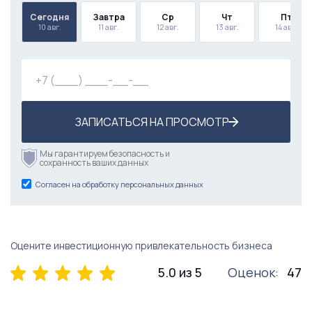
Сегодня
Завтра
Ср
Чт
Пт
10 авг.
11 авг.
12 авг.
13 авг.
14 авг.
ЗАПИСАТЬСЯ НА ПРОСМОТР
Мы гарантируем безопасность и
сохранность ваших данных
Согласен на обработку персональных данных
Оцените инвестиционную привлекательность бизнеса
5.0 из 5
Оценок:
47