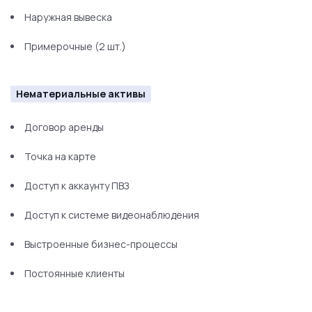
Наружная вывеска
Примерочные (2 шт.)
Нематериальные активы
Договор аренды
Точка на карте
Доступ к аккаунту ПВЗ
Доступ к системе видеонаблюдения
Выстроенные бизнес-процессы
Постоянные клиенты