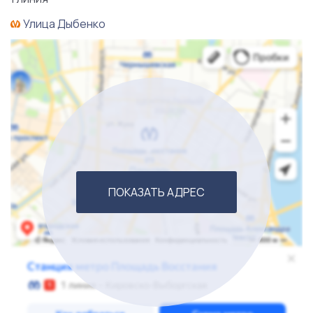
Звоните!
Улица Дыбенко
ПОКАЗАТЬ АДРЕС