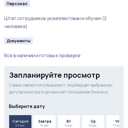
Персонал
Штат сотрудников укомплектован и обучен (2
человека)
Документы
Все в наличии и готовы к проверке
Запланируйте просмотр
С вами свяжется специалист, подтвердит выбранную
дату просмотра и организует посещение бизнеса.
Выберите дату
Сегодня
Завтра
Вт
Ср
Чт
09 авг.
10 авг.
11 авг.
12 авг.
13 авг.