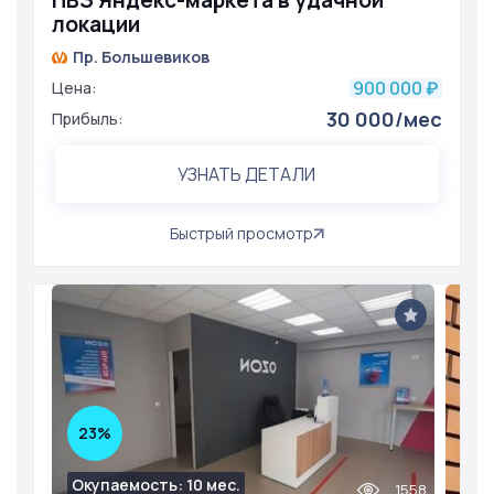
ПВЗ Яндекс-маркета в удачной
локации
Пр. Большевиков
900 000
Цена:
₽
30 000/мес
Прибыль:
УЗНАТЬ ДЕТАЛИ
Быстрый просмотр
23%
Окупаемость: 10 мес.
1558