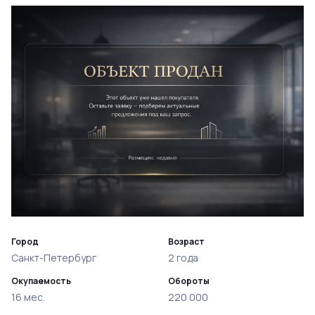
Город
Возраст
Санкт-Петербург
2 года
Окупаемость
Обороты
16 мес.
220 000