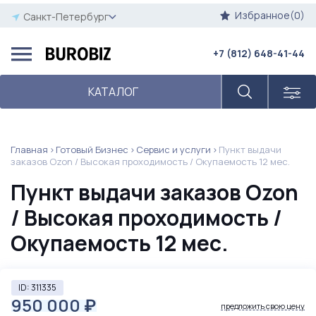
Избранное(0)
Санкт-Петербург
+7 (812) 648-41-44
КАТАЛОГ
Главная
Готовый Бизнес
Сервис и услуги
Пункт выдачи
заказов Ozon / Высокая проходимость / Окупаемость 12 мес.
Пункт выдачи заказов Ozon
/ Высокая проходимость /
Окупаемость 12 мес.
ID: 311335
950 000
₽
предложить свою цену