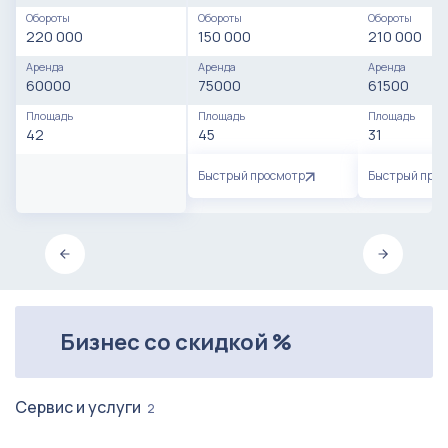
Обороты
Обороты
Обороты
220 000
150 000
210 000
Аренда
Аренда
Аренда
60000
75000
61500
Площадь
Площадь
Площадь
42
45
31
Быстрый просмотр
Быстрый про
Бизнес со скидкой %
Сервис и услуги
2