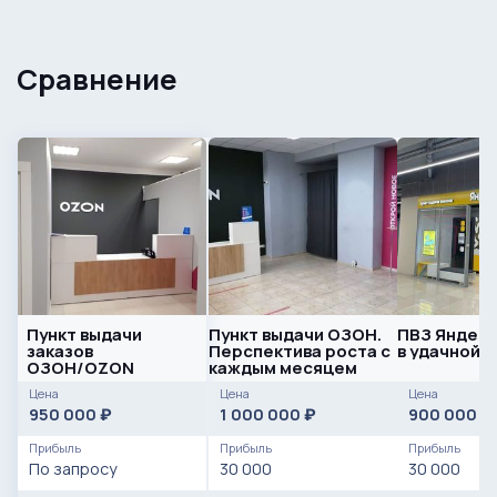
Сравнение
Пункт выдачи
Пункт выдачи ОЗОН.
ПВЗ Яндек
заказов
Перспектива роста с
в удачной 
ОЗОН/OZON
каждым месяцем
Цена
Цена
Цена
950 000
1 000 000
900 000
₽
₽
₽
Прибыль
Прибыль
Прибыль
По запросу
30 000
30 000