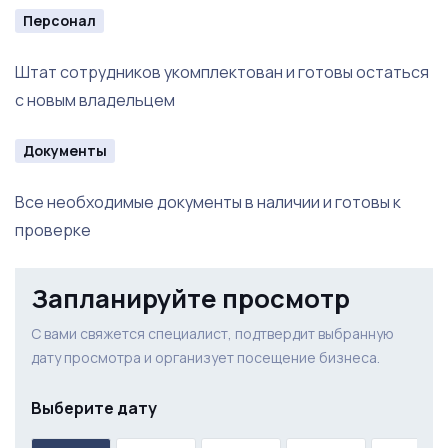
Персонал
Штат сотрудников укомплектован и готовы остаться
с новым владельцем
Документы
Все необходимые документы в наличии и готовы к
проверке
Запланируйте просмотр
С вами свяжется специалист, подтвердит выбранную
дату просмотра и организует посещение бизнеса.
Выберите дату