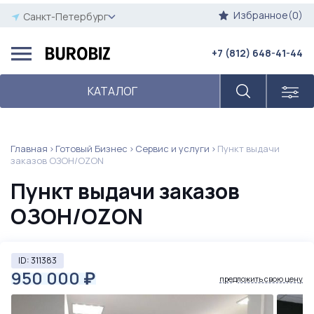
Избранное(0)
Санкт-Петербург
+7 (812) 648-41-44
КАТАЛОГ
Главная
Готовый Бизнес
Сервис и услуги
Пункт выдачи
заказов ОЗОН/OZON
Пункт выдачи заказов
ОЗОН/OZON
ID: 311383
950 000
₽
предложить свою цену