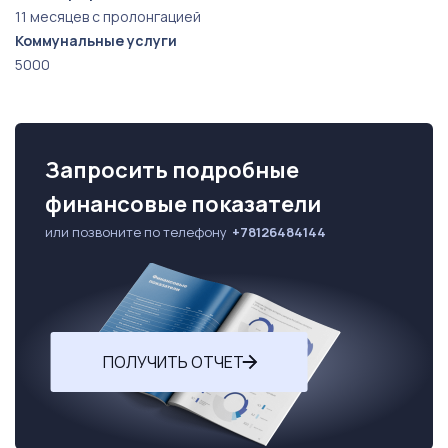
11 месяцев с пролонгацией
Коммунальные услуги
5000
Запросить подробные
финансовые показатели
или позвоните по телефону
+78126484144
ПОЛУЧИТЬ ОТЧЕТ