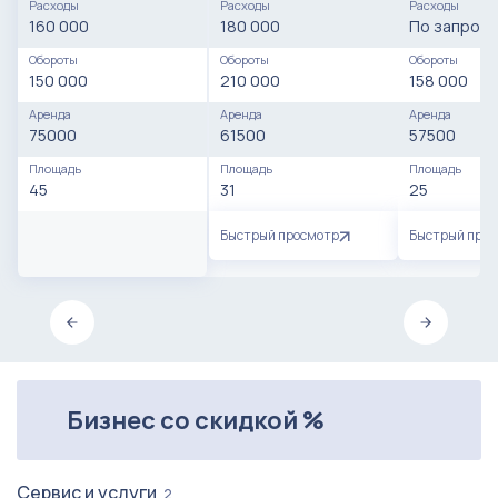
Расходы
Расходы
Расходы
160 000
180 000
По запросу
Обороты
Обороты
Обороты
150 000
210 000
158 000
Аренда
Аренда
Аренда
75000
61500
57500
Площадь
Площадь
Площадь
45
31
25
Быстрый просмотр
Быстрый про
Бизнес со скидкой %
Сервис и услуги
2