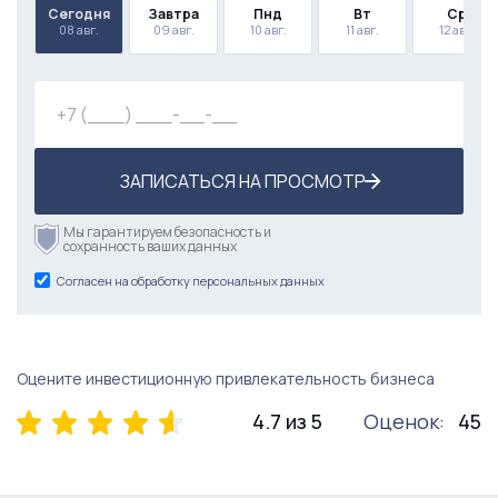
Сегодня
Завтра
Пнд
Вт
Ср
08 авг.
09 авг.
10 авг.
11 авг.
12 авг.
ЗАПИСАТЬСЯ НА ПРОСМОТР
Мы гарантируем безопасность и
сохранность ваших данных
Согласен на обработку персональных данных
Оцените инвестиционную привлекательность бизнеса
4.7 из 5
Оценок:
45