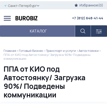
Избранное(0)
Санкт-Петербург
+7 (812) 648-41-44
КАТАЛОГ
Главная
Готовый Бизнес
Транспорт и услуги
Автостоянки
ППА от КИО под Автостоянку/ Загрузка 90%/ Подведены
коммуникации
ППА от КИО под
Автостоянку/ Загрузка
90%/ Подведены
коммуникации