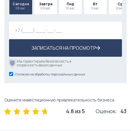
Сегодня
Завтра
Пнд
Вт
Ср
08 авг.
09 авг.
10 авг.
11 авг.
12 авг.
ЗАПИСАТЬСЯ НА ПРОСМОТР
Мы гарантируем безопасность и
сохранность ваших данных
Согласен на обработку персональных данных
Оцените инвестиционную привлекательность бизнеса
4.8 из 5
Оценок:
43