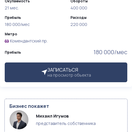
Окупаемость
Обороты
21 мес.
400 000
Прибыль
Расходы
180 000/мес
220 000
Метро
Комендантский пр.
180 000/мес
Прибыль
ЗАПИСАТЬСЯ
на просмотр объекта
Бизнес покажет
Михаил Игумов
представитель собственника