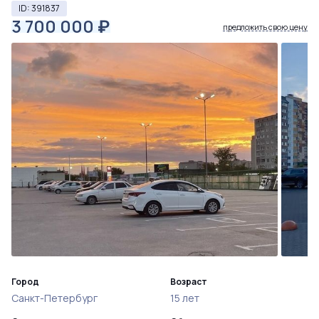
ID: 391837
3 700 000
₽
предложить свою цену
Город
Возраст
Санкт-Петербург
15 лет