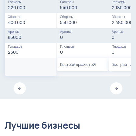
Расходы
Расходы
Расходы
220 000
540 000
2 180 000
Обороты
Обороты
Обороты
400 000
550 000
2 480 000
Аренда
Аренда
Аренда
85000
0
0
Площадь
Площадь
Площадь
2300
0
0
Быстрый просмотр
Быстрый про
Лучшие бизнесы