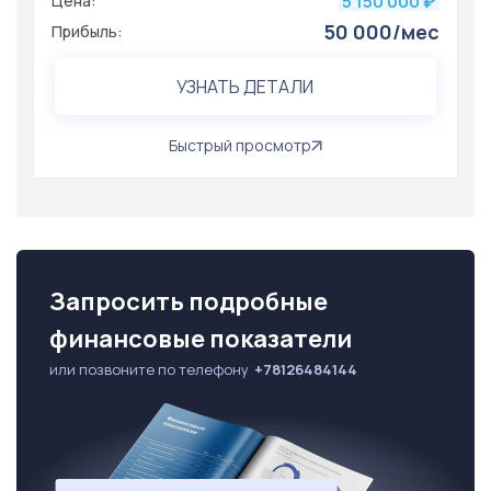
5 150 000
Цена:
₽
50 000/мес
Прибыль:
УЗНАТЬ ДЕТАЛИ
Быстрый просмотр
Запросить подробные
финансовые показатели
или позвоните по телефону
+78126484144