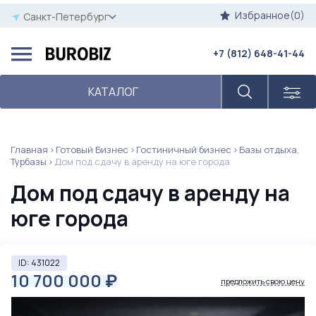
Избранное(0)
Санкт-Петербург
+7 (812) 648-41-44
КАТАЛОГ
Главная
Готовый Бизнес
Гостиничный бизнес
Базы отдыха,
Турбазы
Дом под сдачу в аренду на юге города
Дом под сдачу в аренду на
юге города
ID: 431022
10 700 000
₽
предложить свою цену