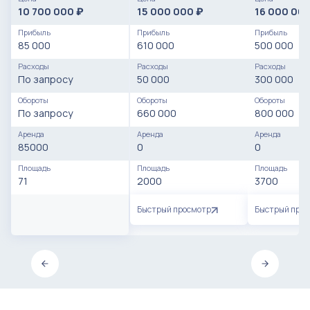
10 700 000
15 000 000
16 000 00
₽
₽
Прибыль
Прибыль
Прибыль
85 000
610 000
500 000
Расходы
Расходы
Расходы
По запросу
50 000
300 000
Обороты
Обороты
Обороты
По запросу
660 000
800 000
Аренда
Аренда
Аренда
85000
0
0
Площадь
Площадь
Площадь
71
2000
3700
Быстрый просмотр
Быстрый про