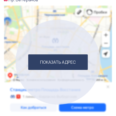
Место уютное, спокойное, идеально подойдет для
отдыха. Есть точки роста. Звоните!
ПОКАЗАТЬ АДРЕС