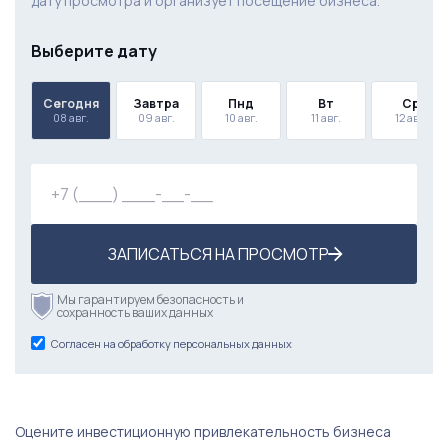
дату просмотра и организует посещение бизнеса.
Выберите дату
Сегодня
Завтра
Пнд
Вт
Ср
08 авг.
09 авг.
10 авг.
11 авг.
12 авг.
ЗАПИСАТЬСЯ НА ПРОСМОТР
Мы гарантируем безопасность и
сохранность ваших данных
Согласен на обработку персональных данных
Оцените инвестиционную привлекательность бизнеса