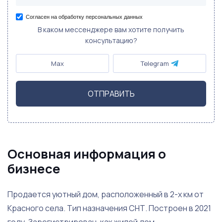
Согласен на обработку персональных данных
В каком мессенджере вам хотите получить
консультацию?
Max
Telegram
ОТПРАВИТЬ
Основная информация о
бизнесе
Продается уютный дом, расположенный в 2-х км от
Красного села. Тип назначения СНТ. Построен в 2021