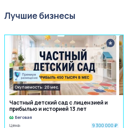
Лучшие бизнесы
Окупаемость: 20 мес.
326
Частный детский сад с лицензией и
прибылью и историей 13 лет
Беговая
9 300 000
Цена:
₽