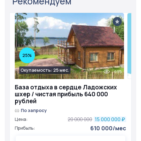
Рекомендуем
25%
Окупаемость: 25 мес.
695
База отдыха в сердце Ладожских
шхер / чистая прибыль 640 000
рублей
По запросу
20 000 000
15 000 000
Цена:
₽
610 000/мес
Прибыль: