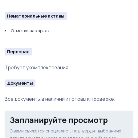
Нематериальные активы
Отметки на картах
Персонал
Требует укомплектования.
Документы
Все документы в наличии и готовы к проверке.
Запланируйте просмотр
С вами свяжется специалист, подтвердит выбранную