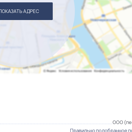
ПОКАЗАТЬ АДРЕС
ООО (пе
Правильно подобранное п