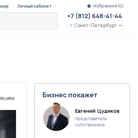
Избранное(0)
окер
Личный кабинет
+7 (812) 648-41-44
Санкт-Петербург
Бизнес покажет
ою цену
Евгений  Цудиков
представитель
собственника