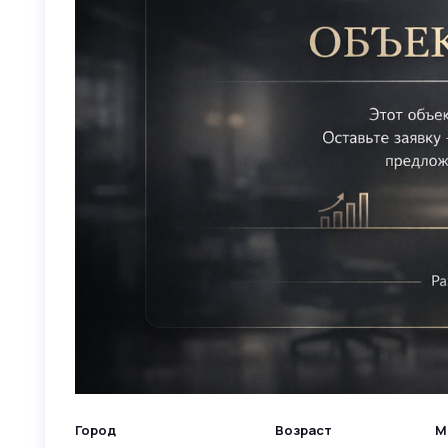
Город
Возраст
М