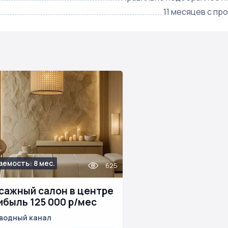
11 месяцев с пр
аемость: 8 мес.
625
сажный салон в центре
ибыль 125 000 р/мес
водный канал