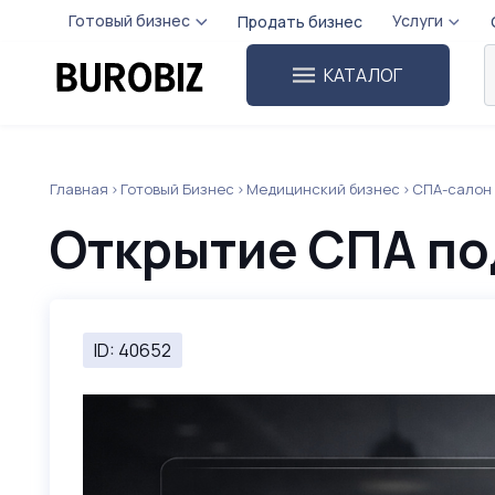
Готовый бизнес
Услуги
Продать бизнес
КАТАЛОГ
Главная
Готовый Бизнес
Медицинский бизнес
СПА-салон
Открытие СПА по
ID: 40652