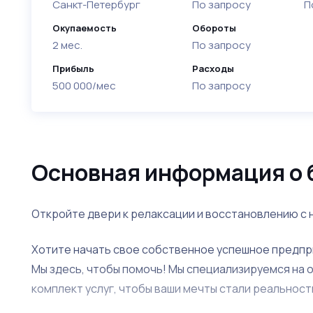
Санкт-Петербург
По запросу
П
Окупаемость
Обороты
2 мес.
По запросу
Прибыль
Расходы
500 000/мес
По запросу
Основная информация о 
Откройте двери к релаксации и восстановлению с 
Хотите начать свое собственное успешное предприя
Мы здесь, чтобы помочь! Мы специализируемся на 
комплект услуг, чтобы ваши мечты стали реальност