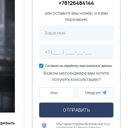
+78126484144
или оставьте ваш номер, и я вам
перезвоню
Согласен на обработку персональных данных
В каком мессенджере вам хотите
получить консультацию?
Max
Telegram
ОТПРАВИТЬ
Прибыль
Мы гарантируем безопасность и
сохранность ваших данных