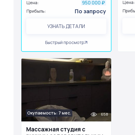
950 000
Цена:
Цена:
₽
По запросу
Прибы
Прибыль:
УЗНАТЬ ДЕТАЛИ
Быстрый просмотр
Окупаемость: 7 мес.
658
Массажная студия с