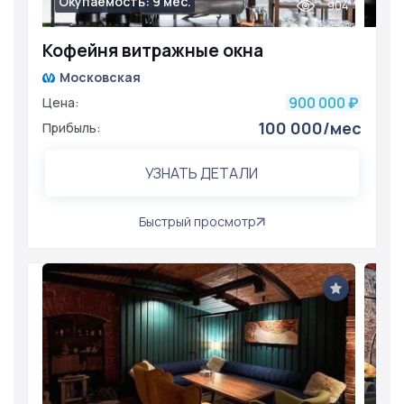
Окупаемость: 9 мес.
904
Кофейня витражные окна
Московская
900 000
Цена:
₽
100 000/мес
Прибыль:
УЗНАТЬ ДЕТАЛИ
Быстрый просмотр