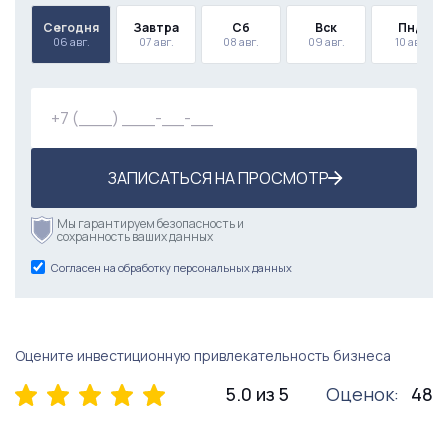
Сегодня
Завтра
Сб
Вск
Пнд
06 авг.
07 авг.
08 авг.
09 авг.
10 авг.
ЗАПИСАТЬСЯ НА ПРОСМОТР
Мы гарантируем безопасность и
сохранность ваших данных
Согласен на обработку персональных данных
Оцените инвестиционную привлекательность бизнеса
5.0 из 5
Оценок:
48