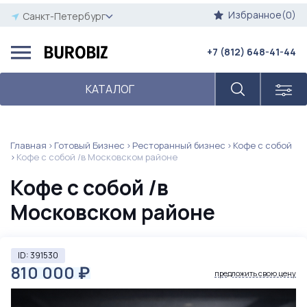
Избранное(0)
Санкт-Петербург
+7 (812) 648-41-44
КАТАЛОГ
Главная
Готовый Бизнес
Ресторанный бизнес
Кофе с собой
Кофе с собой /в Московском районе
Кофе с собой /в
Московском районе
ID: 391530
810 000
₽
предложить свою цену