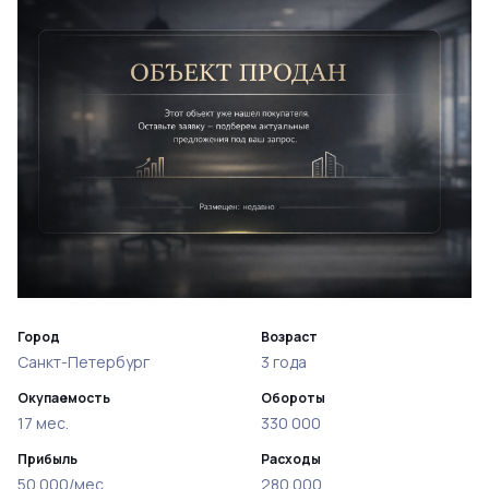
Город
Возраст
Санкт-Петербург
3 года
Окупаемость
Обороты
17 мес.
330 000
Прибыль
Расходы
50 000/мес
280 000