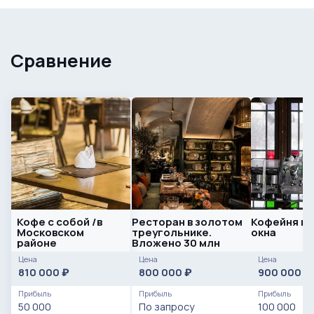
Сравнение
Кофе с собой /в
Ресторан в золотом
Кофейня в
Московском
треугольнике.
окна
районе
Вложено 30 млн
Цена
Цена
Цена
810 000
800 000
900 000
₽
₽
₽
Прибыль
Прибыль
Прибыль
50 000
По запросу
100 000