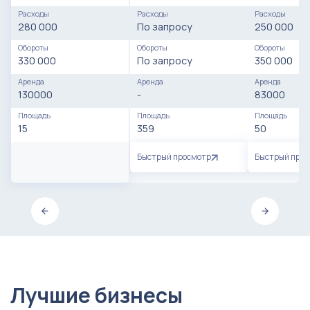
Расходы
Расходы
Расходы
280 000
По запросу
250 000
Обороты
Обороты
Обороты
330 000
По запросу
350 000
Аренда
Аренда
Аренда
130000
-
83000
Площадь
Площадь
Площадь
15
359
50
Быстрый просмотр
Быстрый про
Лучшие бизнесы