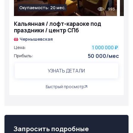
Окупаемость: 20 мес.
993
Кальянная / лофт-караоке под
праздники / центр СПб
Чернышевская
1 000 000
Цена:
₽
50 000/мес
Прибыль:
УЗНАТЬ ДЕТАЛИ
Быстрый просмотр
Запросить подробные