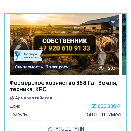
Окупаемость: По запросу
2837
Фермерское хозяйство 388 Га | Земля,
техника, КРС
Адмиралтейская
55 000 000
Цена:
₽
500 000/мес
Прибыль:
УЗНАТЬ ДЕТАЛИ