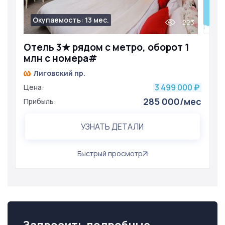
Окупаемость: 13 мес.
223
Отель 3★ рядом с метро, оборот 1
млн с номера#
Лиговский пр.
3 499 000
Цена:
₽
285 000/мес
Прибыль:
УЗНАТЬ ДЕТАЛИ
Быстрый просмотр