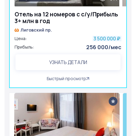
Отель на 12 номеров с с/у/Прибыль
3+ млн в год
Лиговский пр.
3 500 000
Цена:
₽
256 000/мес
Прибыль:
УЗНАТЬ ДЕТАЛИ
Быстрый просмотр