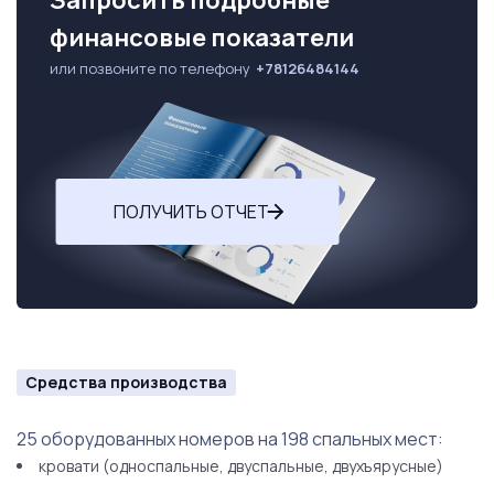
Запросить подробные
финансовые показатели
или позвоните по телефону
+78126484144
ПОЛУЧИТЬ ОТЧЕТ
Средства производства
25 оборудованных номеров на 198 спальных мест:
кровати (односпальные, двуспальные, двухъярусные)