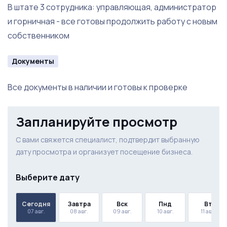
В штате 3 сотрудника: управляющая, администратор
и горничная - все готовы продолжить работу с новым
собственником
Документы
Все документы в наличии и готовы к проверке
Запланируйте просмотр
С вами свяжется специалист, подтвердит выбранную
дату просмотра и организует посещение бизнеса.
Выберите дату
Сегодня
Завтра
Вск
Пнд
Вт
07 авг.
08 авг.
09 авг.
10 авг.
11 авг.