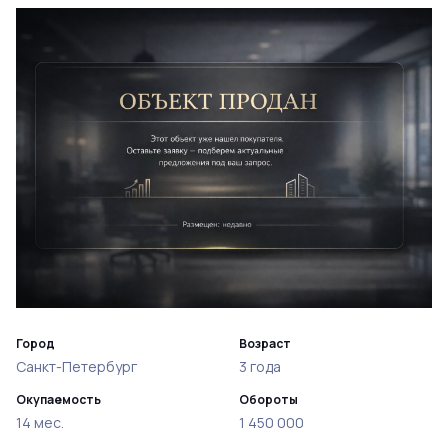
Город
Возраст
Санкт-Петербург
3 года
Окупаемость
Обороты
14 мес.
1 450 000