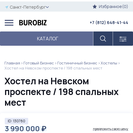
Избранное(0)
Санкт-Петербург
+7 (812) 648-41-44
КАТАЛОГ
Главная
Готовый Бизнес
Гостиничный бизнес
Хостелы
Хостел на Невском проспекте / 198 спальных мест
Хостел на Невском
проспекте / 198 спальных
мест
ID: 130780
3 990 000
₽
предложить свою цену