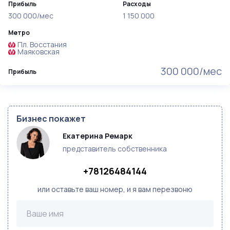
Прибыль
Расходы
300 000/мес
1 150 000
Метро
Пл. Восстания
Маяковская
300 000/мес
Прибыль
Бизнес покажет
Екатерина Ремарк
представитель собственника
+78126484144
или оставьте ваш номер, и я вам перезвоню