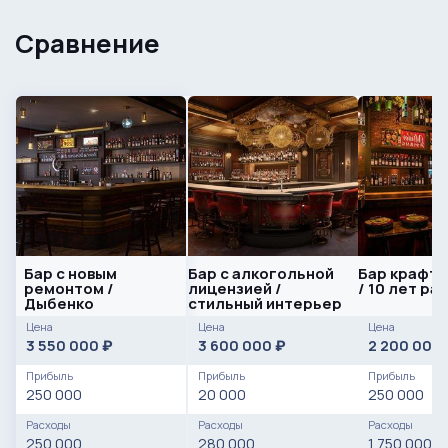
Сравнение
Бар с новым
Бар с алкогольной
Бар крафто
ремонтом /
лицензией /
/ 10 лет ра
Дыбенко
стильный интерьер
Цена
Цена
Цена
3 550 000
3 600 000
2 200 000
₽
₽
Прибыль
Прибыль
Прибыль
250 000
20 000
250 000
Расходы
Расходы
Расходы
250 000
280 000
1 750 000