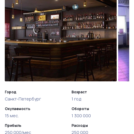
Город
Возраст
Санкт-Петербург
1 год
Окупаемость
Обороты
15 мес.
1 300 000
Прибыль
Расходы
250 000/мес
250 000