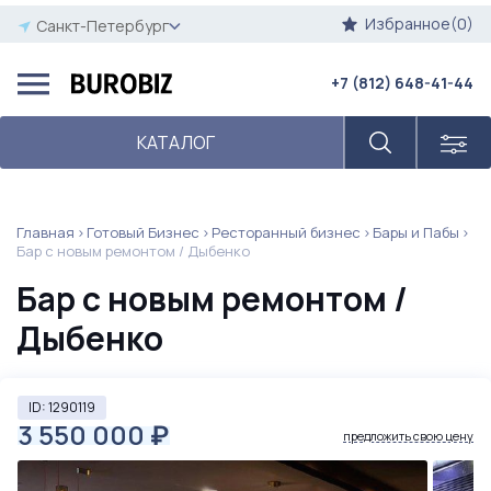
Избранное(0)
Санкт-Петербург
+7 (812) 648-41-44
КАТАЛОГ
Главная
Готовый Бизнес
Ресторанный бизнес
Бары и Пабы
Бар с новым ремонтом / Дыбенко
Бар с новым ремонтом /
Дыбенко
ID: 1290119
3 550 000
₽
предложить свою цену