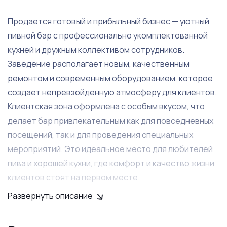
Продается готовый и прибыльный бизнес — уютный
пивной бар с профессионально укомплектованной
кухней и дружным коллективом сотрудников.
Заведение располагает новым, качественным
ремонтом и современным оборудованием, которое
создает непревзойденную атмосферу для клиентов.
Клиентская зона оформлена с особым вкусом, что
делает бар привлекательным как для повседневных
посещений, так и для проведения специальных
мероприятий. Это идеальное место для любителей
пива и хорошей кухни, где комфорт и качество жизни
клиентов стоят на первом месте.
Развернуть описание
Бар активно развивает сотрудничество с Яндекс
Доставкой, обеспечивая постоянный поток заказов и