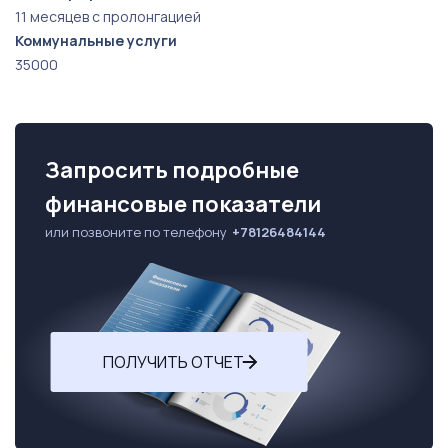
11 месяцев с пролонгацией
Коммунальные услуги
35000
Запросить подробные
финансовые показатели
или позвоните по телефону
+78126484144
ПОЛУЧИТЬ ОТЧЕТ