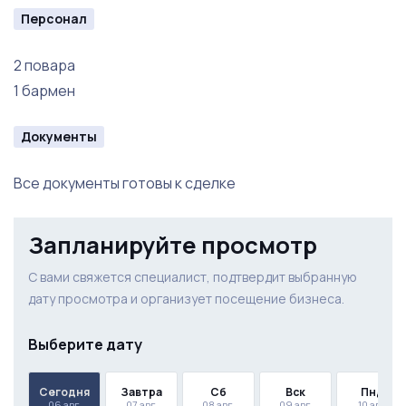
Персонал
2 повара
1 бармен
Документы
Все документы готовы к сделке
Запланируйте просмотр
С вами свяжется специалист, подтвердит выбранную
дату просмотра и организует посещение бизнеса.
Выберите дату
Сегодня
Завтра
Сб
Вск
Пнд
06 авг.
07 авг.
08 авг.
09 авг.
10 авг.