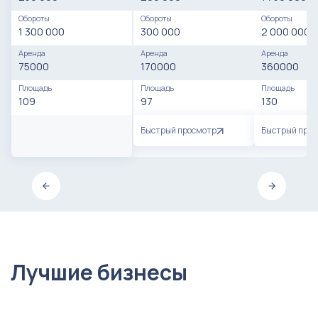
Обороты
Обороты
Обороты
1 300 000
300 000
2 000 000
Аренда
Аренда
Аренда
75000
170000
360000
Площадь
Площадь
Площадь
109
97
130
Быстрый просмотр
Быстрый про
Лучшие бизнесы