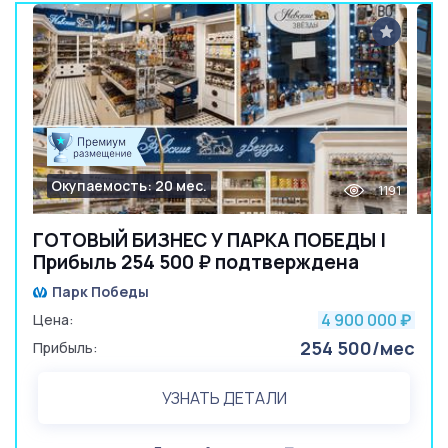
Окупаемость: 20 мес.
1191
ГОТОВЫЙ БИЗНЕС У ПАРКА ПОБЕДЫ |
Прибыль 254 500 ₽ подтверждена
Парк Победы
4 900 000
Цена:
₽
254 500/мес
Прибыль:
УЗНАТЬ ДЕТАЛИ