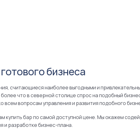
 готового бизнеса
ения, считающиеся наиболее выгодными и привлекательны
 более что в северной столице спрос на подобный бизнес
ко всем вопросам управления и развития подобного бизн
м купить бар по самой доступной цене. Мы окажем соде
я и разработке бизнес-плана.