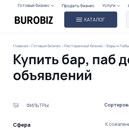
Готовый бизнес
Услуги
Продать бизнес
КАТАЛОГ
Главная
Готовый Бизнес
Ресторанный бизнес
Бары и Паб
Купить бар, паб д
объявлений
Сортирова
ФИЛЬТРЫ
К сожален
Сфера