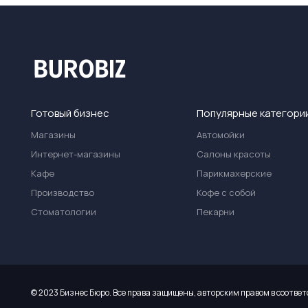
Готовый бизнес
Популярные категори
Магазины
Автомойки
Интернет-магазины
Салоны красоты
Кафе
Парикмахерские
Производство
Кофе с собой
Стоматологии
Пекарни
© 2023 Бизнес Бюро. Все права защищены, авторским правом в соответ