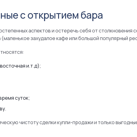
ные с открытием бара
остепенных аспектов и остеречь себя от столкновения с
(маленькое захудалое кафе или большой популярный рест
относятся:
восточная и.т.д);
время суток;
ву.
ческую чистоту сделки купли-продажи и только выгодны