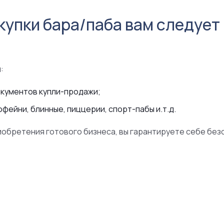
купки бара/паба вам следует
и:
кументов купли-продажи;
фейни, блинные, пиццерии, спорт-пабы и.т.д.
обретения готового бизнеса, вы гарантируете себе без