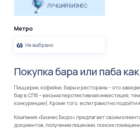
ЛУЧШИЙ БИЗНЕС
Метро
Не выбрано
Покупка бара или паба как
Пиццерии, кофейни, бары и рестораны – это завед
бар в СПб – весьма перспективная инвестиция, тем
конкуренции). Кроме того, если грамотно подойти 
Компания «Бизнес Бюро» предлагает своим клиента
документов, получении лицензии, поиске помещени