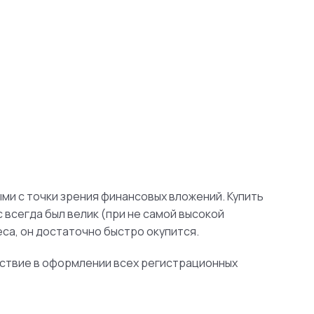
ми с точки зрения финансовых вложений. Купить
 всегда был велик (при не самой высокой
еса, он достаточно быстро окупится.
йствие в оформлении всех регистрационных