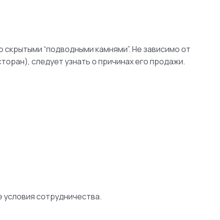
о скрытыми “подводными камнями”. Не зависимо от
оран), следует узнать о причинах его продажи.
е условия сотрудничества.