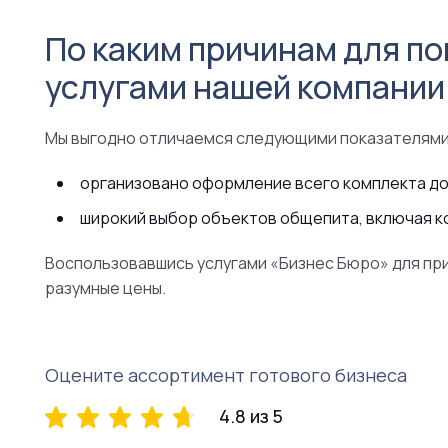
По каким причинам для по
услугами нашей компании
Мы выгодно отличаемся следующими показателям
организовано оформление всего комплекта до
широкий выбор объектов общепита, включая ко
Воспользовавшись услугами «Бизнес Бюро» для при
разумные цены.
Оцените ассортимент готового бизнеса
4.8 из 5