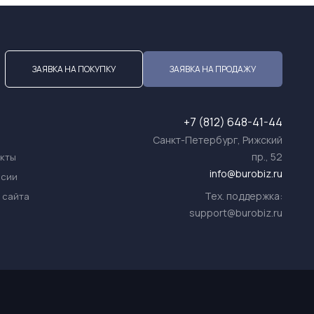
ЗАЯВКА НА ПОКУПКУ
ЗАЯВКА НА ПРОДАЖУ
+7 (812) 648-41-44
Санкт-Петербург, Рижский
пр., 52
акты
info@burobiz.ru
нсии
Тех. поддержка:
 сайта
support@burobiz.ru