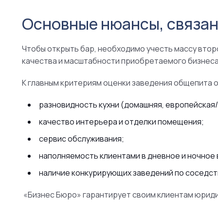
Основные нюансы, связан
Чтобы открыть бар, необходимо учесть массу втор
качества и масштабности приобретаемого бизнеса 
К главным критериям оценки заведения общепита 
разновидность кухни (домашняя, европейская/
качество интерьера и отделки помещения;
сервис обслуживания;
наполняемость клиентами в дневное и ночное 
наличие конкурирующих заведений по соседст
«Бизнес Бюро» гарантирует своим клиентам юриди