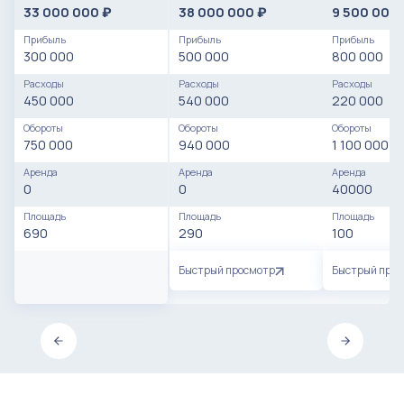
33 000 000
38 000 000
9 500 000
₽
₽
Прибыль
Прибыль
Прибыль
300 000
500 000
800 000
Расходы
Расходы
Расходы
450 000
540 000
220 000
Обороты
Обороты
Обороты
750 000
940 000
1 100 000
Аренда
Аренда
Аренда
0
0
40000
Площадь
Площадь
Площадь
690
290
100
Быстрый просмотр
Быстрый про