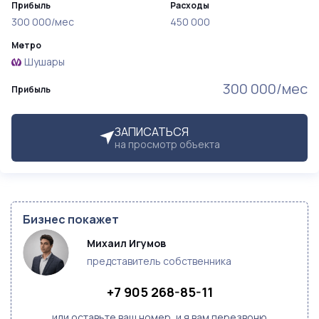
Прибыль
Расходы
300 000/мес
450 000
Метро
Шушары
300 000/мес
Прибыль
ЗАПИСАТЬСЯ
на просмотр объекта
Бизнес покажет
Михаил Игумов
представитель собственника
+7 905 268-85-11
или оставьте ваш номер, и я вам перезвоню