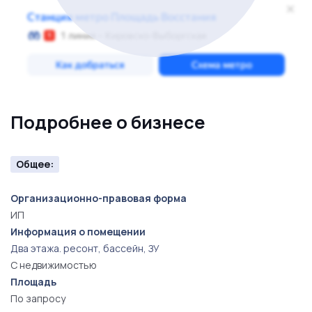
подходит для тех, кто ценит комфорт, спокойствие и
традиционный русский отдых.
Звоните и мы ответим на все ваши вопросы.
Подробнее о бизнесе
Общее:
Организационно-правовая форма
ИП
Информация о помещении
Два этажа. ресонт, бассейн, ЗУ
С недвижимостью
Площадь
По запросу