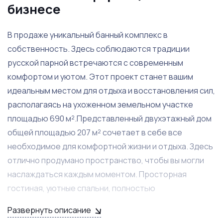
бизнесе
В продаже уникальный банный комплекс в
собственность. Здесь соблюдаются традиции
русской парной встречаются с современным
комфортом и уютом. Этот проект станет вашим
идеальным местом для отдыха и восстановления сил,
располагаясь на ухоженном земельном участке
площадью 690 м².Представленный двухэтажный дом
общей площадью 207 м² сочетает в себе все
необходимое для комфортной жизни и отдыха. Здесь
отлично продумано пространство, чтобы вы могли
наслаждаться каждым моментом. Просторная
гостиная, уютные спальни, полностью
оборудованная кухня – всё это обеспечит вам
Развернуть описание
максимальное удобство и гармонию. Каждый