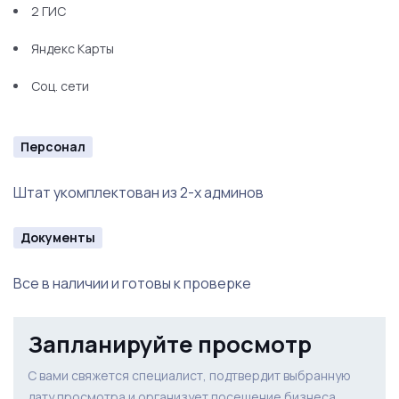
2 ГИС
Яндекс Карты
Соц. сети
Персонал
Штат укомплектован из 2-х админов
Документы
Все в наличии и готовы к проверке
Запланируйте просмотр
С вами свяжется специалист, подтвердит выбранную
дату просмотра и организует посещение бизнеса.