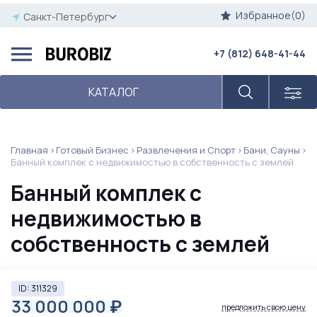
Избранное(0)
Санкт-Петербург
+7 (812) 648-41-44
КАТАЛОГ
Главная
Готовый Бизнес
Развлечения и Спорт
Бани, Сауны
Банный комплек с недвижимостью в собственность с землей
Банный комплек с
недвижимостью в
собственность с землей
ID: 311329
33 000 000
₽
предложить свою цену