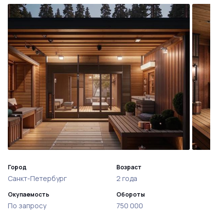
Город
Возраст
Санкт-Петербург
2 года
Окупаемость
Обороты
По запросу
750 000