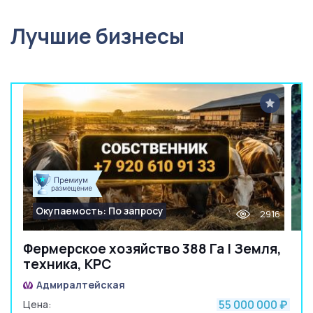
Лучшие бизнесы
Окупаемость: По запросу
2916
Фермерское хозяйство 388 Га | Земля,
техника, КРС
Адмиралтейская
55 000 000
Цена:
₽