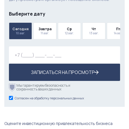
Выберите дату
Сегодня
Завтра
Ср
Чт
Пт
10 авг.
11 авг.
12 авг.
13 авг.
14 авг.
ЗАПИСАТЬСЯ НА ПРОСМОТР
Мы гарантируем безопасность и
сохранность ваших данных
Согласен на обработку персональных данных
Оцените инвестиционную привлекательность бизнеса