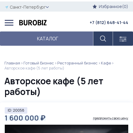
Избранное(0)
Санкт-Петербург
+7 (812) 648-41-44
КАТАЛОГ
Главная
Готовый Бизнес
Ресторанный бизнес
Кафе
Авторское кафе (5 лет работы)
Авторское кафе (5 лет
работы)
ID: 20058
1 600 000
₽
предложить свою цену