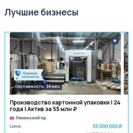
Лучшие бизнесы
Окупаемость: 38 мес.
1617
Производство картонной упаковки | 24
года | Актив за 55 млн ₽
Ленинский пр.
55 000 000
Цена:
₽