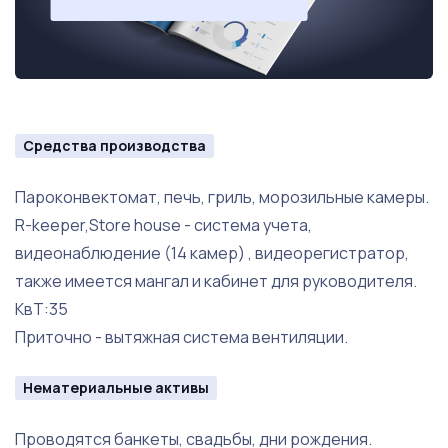
Средства производства
Пароконвектомат, печь, гриль, морозильные камеры.
R-keeper,Store house - система учета,
видеонаблюдение (14 камер) , видеорегистратор,
также имеется мангал и кабинет для руководителя.
КвТ:35
Приточно - вытяжная система вентиляции.
Нематериальные активы
Проводятся банкеты, свадьбы, дни рождения.