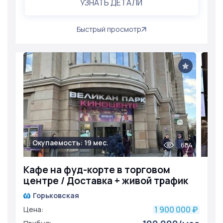
УЗНАТЬ ДЕТАЛИ
Быстрый просмотр
Окупаемость: 19 мес.
684
Кафе на фуд-корте в торговом
центре / Доставка + живой трафик
Горьковская
1 900 000
Цена:
₽