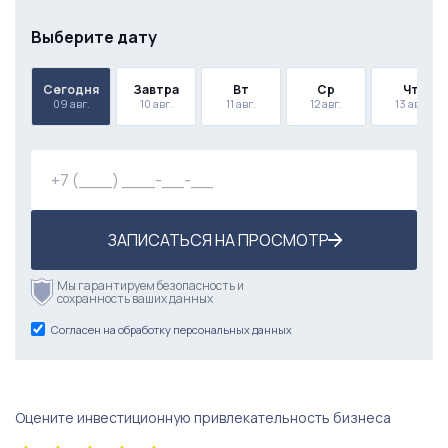
Выберите дату
Сегодня
Завтра
Вт
Ср
Чт
09 авг.
10 авг.
11 авг.
12 авг.
13 авг.
ЗАПИСАТЬСЯ НА ПРОСМОТР
Мы гарантируем безопасность и
сохранность ваших данных
Согласен на обработку персональных данных
Оцените инвестиционную привлекательность бизнеса