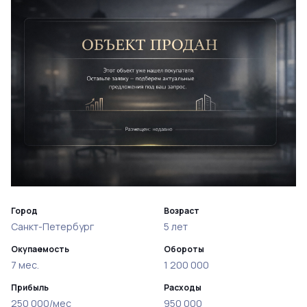
Город
Возраст
Санкт-Петербург
5 лет
Окупаемость
Обороты
7 мес.
1 200 000
Прибыль
Расходы
250 000/мес
950 000