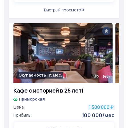
Быстрый просмотр
Окупаемость: 15 мес.
1467
Кафе с историей в 25 лет!
Приморская
1 500 000
Цена:
₽
100 000/мес
Прибыль: