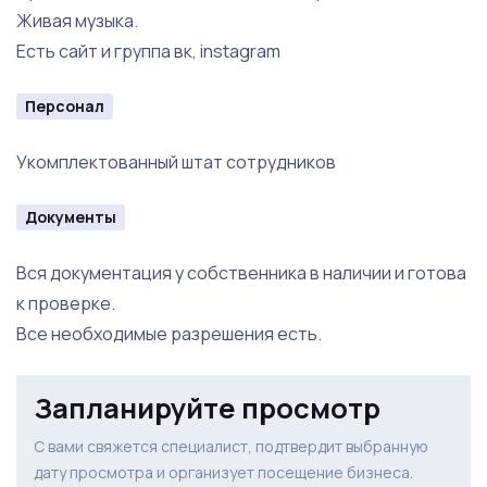
Живая музыка.
Есть сайт и группа вк, instagram
Персонал
Укомплектованный штат сотрудников
Документы
Вся документация у собственника в наличии и готова
к проверке.
Все необходимые разрешения есть.
Запланируйте просмотр
С вами свяжется специалист, подтвердит выбранную
дату просмотра и организует посещение бизнеса.