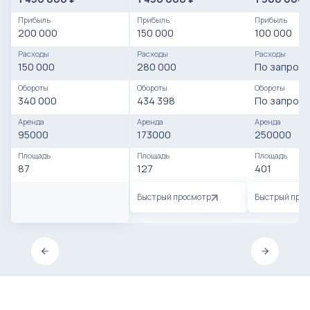
Прибыль
Прибыль
Прибыль
200 000
150 000
100 000
Расходы
Расходы
Расходы
150 000
280 000
По запросу
Обороты
Обороты
Обороты
340 000
434 398
По запросу
Аренда
Аренда
Аренда
95000
173000
250000
Площадь
Площадь
Площадь
87
127
401
Быстрый просмотр
Быстрый про