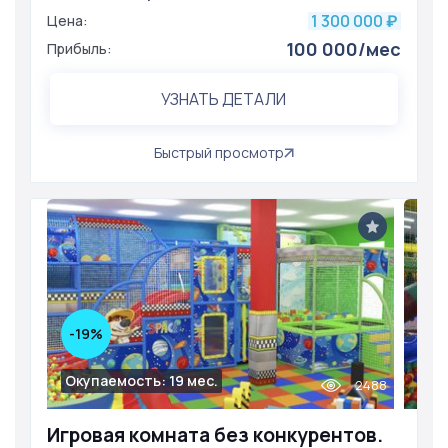
1 300 000
Цена:
₽
100 000/мес
Прибыль:
УЗНАТЬ ДЕТАЛИ
Быстрый просмотр
-19%
Окупаемость: 19 мес.
2488
Игровая комната без конкурентов.