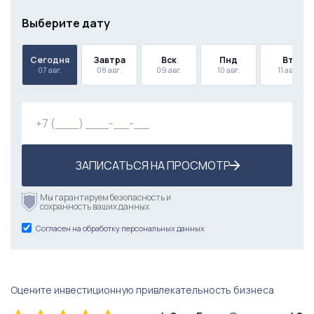
Выберите дату
Сегодня
Завтра
Вск
Пнд
Вт
07 авг.
08 авг.
09 авг.
10 авг.
11 авг.
ЗАПИСАТЬСЯ НА ПРОСМОТР
Мы гарантируем безопасность и
сохранность ваших данных
Согласен на обработку персональных данных
Оцените инвестиционную привлекательность бизнеса