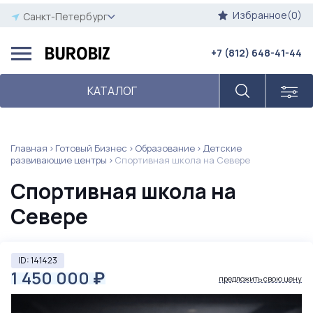
Избранное(0)
Санкт-Петербург
+7 (812) 648-41-44
КАТАЛОГ
Главная
Готовый Бизнес
Образование
Детские
развивающие центры
Спортивная школа на Севере
Спортивная школа на
Севере
ID: 141423
1 450 000
₽
предложить свою цену