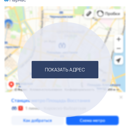
Готовы стать новым владельцем - звоните.
ПОКАЗАТЬ АДРЕС