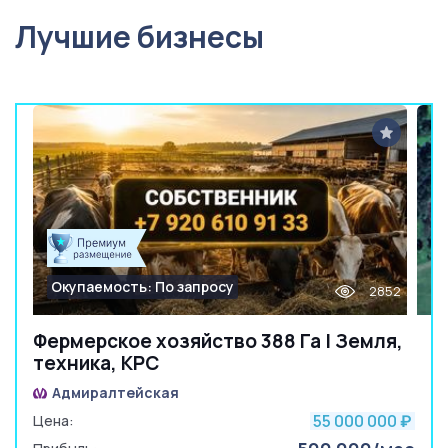
Лучшие бизнесы
Окупаемость: По запросу
2852
Фермерское хозяйство 388 Га | Земля,
техника, КРС
Адмиралтейская
55 000 000
Цена:
₽