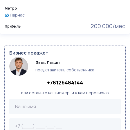
Метро
Парнас
200 000/мес
Прибыль
Бизнес покажет
Яков Левин
представитель собственника
+78126484144
или оставьте ваш номер, и я вам перезвоню