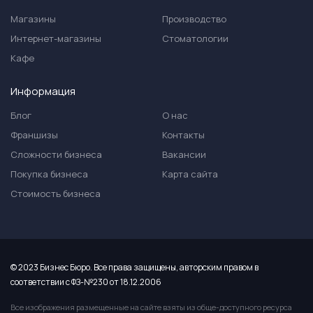
Магазины
Производство
Интернет-магазины
Стоматологии
Кафе
Информация
Блог
О нас
Франшизы
Контакты
Сложности бизнеса
Вакансии
Покупка бизнеса
Карта сайта
Стоимость бизнеса
© 2023 Бизнес Бюро. Все права защищены, авторским правом в
соответствии с ФЗ-№230 от 18.12.2006
Все изображения размещенные на сайте взяты из обще-доступного ресурса