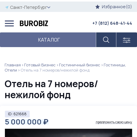
Избранное(0)
Санкт-Петербург
+7 (812) 648-41-44
КАТАЛОГ
Главная
Готовый Бизнес
Гостиничный бизнес
Гостиницы,
Отели
Отель на 7 номеров/нежилой фонд
Отель на 7 номеров/
нежилой фонд
ID: 621668
5 000 000
₽
предложить свою цену