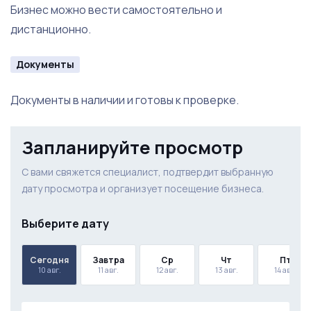
Бизнес можно вести самостоятельно и
дистанционно.
Документы
Документы в наличии и готовы к проверке.
Запланируйте просмотр
С вами свяжется специалист, подтвердит выбранную
дату просмотра и организует посещение бизнеса.
Выберите дату
Сегодня
Завтра
Ср
Чт
Пт
10 авг.
11 авг.
12 авг.
13 авг.
14 авг.