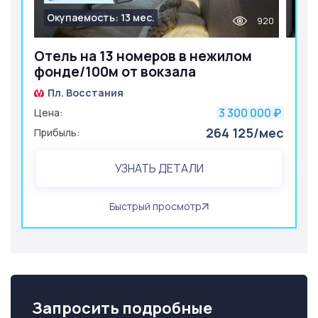
Окупаемость: 13 мес.
920
Отель на 13 номеров в нежилом
фонде/100м от вокзала
Пл. Восстания
3 300 000
Цена:
₽
264 125/мес
Прибыль:
УЗНАТЬ ДЕТАЛИ
Быстрый просмотр
Запросить подробные