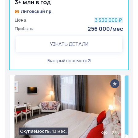
3+ млн в год
Лиговский пр.
3 500 000
Цена:
₽
256 000/мес
Прибыль:
УЗНАТЬ ДЕТАЛИ
Быстрый просмотр
Окупаемость: 13 мес.
234