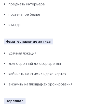
предметы интерьера
постельное белье
и мн.др.
Нематериальные активы
удачная локация
долгосрочный договор аренды
кабинеты на 2Гис и Яндекс-картах
аккаунты на площадках бронирования
Персонал