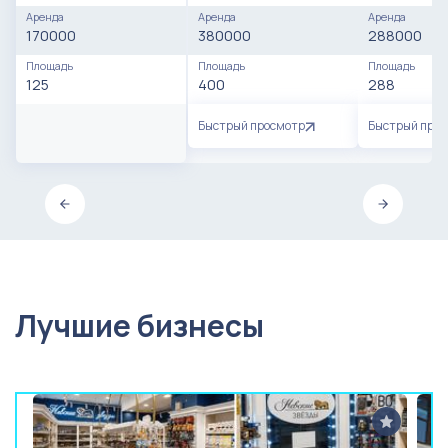
Аренда
Аренда
Аренда
170000
380000
288000
Площадь
Площадь
Площадь
125
400
288
Быстрый просмотр
Быстрый про
Лучшие бизнесы