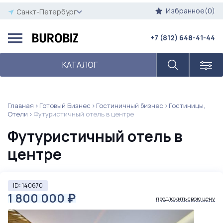
Избранное(0)
Санкт-Петербург
+7 (812) 648-41-44
КАТАЛОГ
Главная
Готовый Бизнес
Гостиничный бизнес
Гостиницы,
Отели
Футуристичный отель в центре
Футуристичный отель в
центре
ID: 140670
1 800 000
₽
предложить свою цену