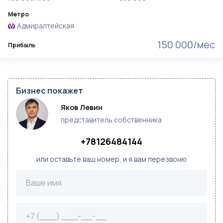
Метро
Адмиралтейская
150 000/мес
Прибыль
Бизнес покажет
Яков Левин
представитель собственника
+78126484144
или оставьте ваш номер, и я вам перезвоню