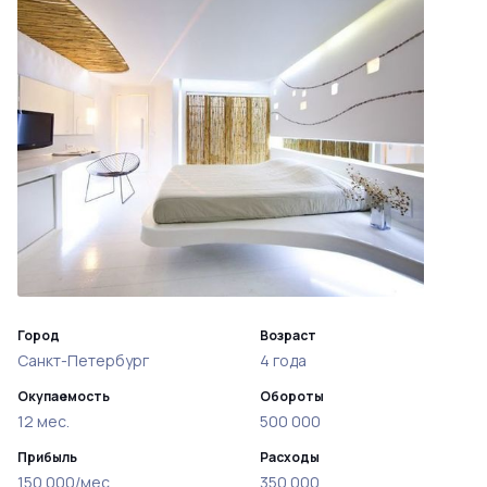
Город
Возраст
Санкт-Петербург
4 года
Окупаемость
Обороты
12 мес.
500 000
Прибыль
Расходы
150 000/мес
350 000