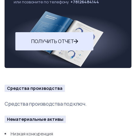
или позвоните по телефону
+78126484144
ПОЛУЧИТЬ ОТЧЕТ
Средства производства
Средства производства под ключ.
Нематериальные активы
Низкая конкуренция