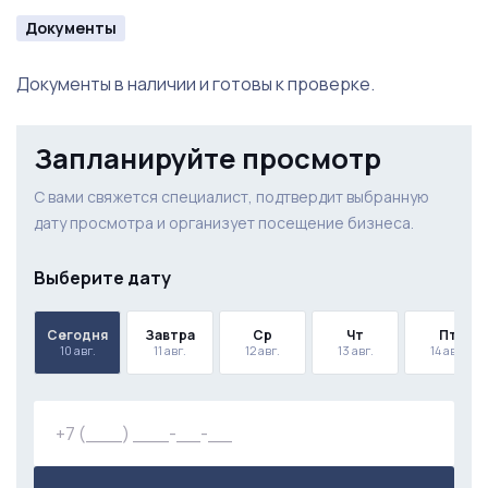
Документы
Документы в наличии и готовы к проверке.
Запланируйте просмотр
С вами свяжется специалист, подтвердит выбранную
дату просмотра и организует посещение бизнеса.
Выберите дату
Сегодня
Завтра
Ср
Чт
Пт
10 авг.
11 авг.
12 авг.
13 авг.
14 авг.