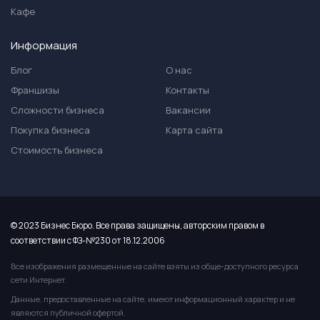
Кафе
Информация
Блог
О нас
Франшизы
Контакты
Сложности бизнеса
Вакансии
Покупка бизнеса
Карта сайта
Стоимость бизнеса
© 2023 Бизнес Бюро. Все права защищены, авторским правом в
соответствии с ФЗ-№230 от 18.12.2006
Все изображения размещенные на сайте взяты из обще-доступного ресурса
сети Интернет.
Данные, предоставленные на сайте, имеют информационный характер и не
являются публичной офертой.