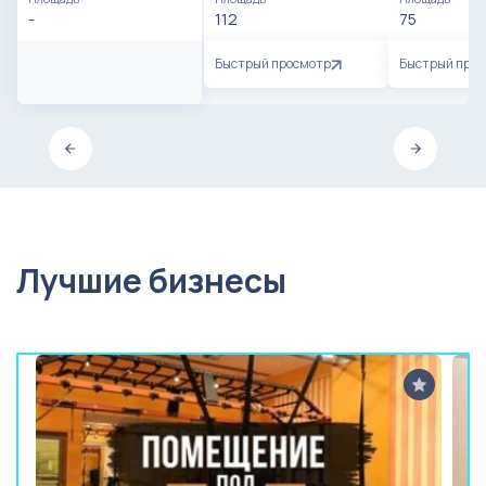
-
112
75
Быстрый просмотр
Быстрый про
Лучшие бизнесы