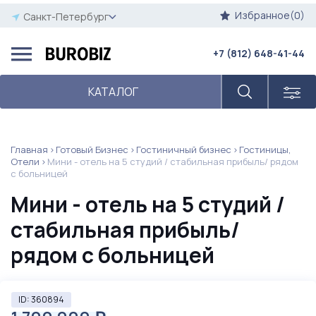
Избранное(0)
Санкт-Петербург
+7 (812) 648-41-44
КАТАЛОГ
Главная
Готовый Бизнес
Гостиничный бизнес
Гостиницы,
Отели
Мини - отель на 5 студий / стабильная прибыль/ рядом
с больницей
Мини - отель на 5 студий /
стабильная прибыль/
рядом с больницей
ID: 360894