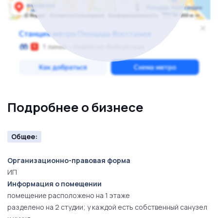
красивый бизнес, с дистанционным управлением, и
получения пассивного дохода в размере 190 000
рублей в месяц. За подробностями обращайтесь к
представителю владельца бизнеса.
Подробнее о бизнесе
Общее:
Организационно-правовая форма
ИП
Информация о помещении
помещение расположено на 1 этаже
разделено на 2 студии; у каждой есть собственный санузел