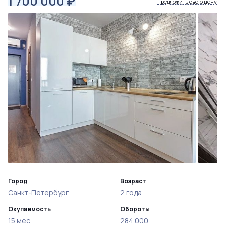
1 700 000
₽
предложить свою цену
Город
Возраст
Санкт-Петербург
2 года
Окупаемость
Обороты
15 мес.
284 000