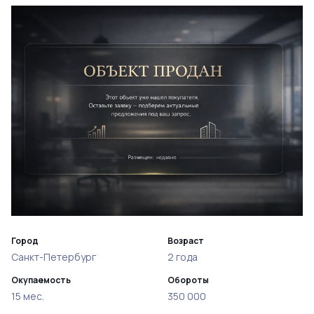
Город
Возраст
Санкт-Петербург
2 года
Окупаемость
Обороты
15 мес.
350 000