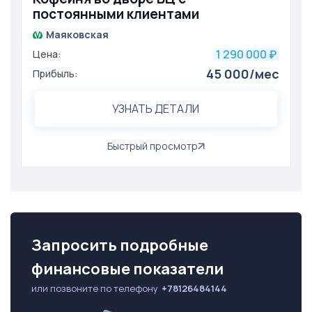
постоянными клиентами
Маяковская
1 290 000
Цена:
₽
45 000/мес
Прибыль:
УЗНАТЬ ДЕТАЛИ
Быстрый просмотр
Запросить подробные
финансовые показатели
или позвоните по телефону
+78126484144