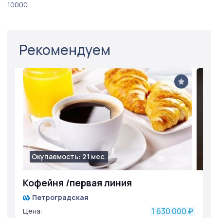
10000
Рекомендуем
Окупаемость: 21 мес.
2688
Кофейня /первая линия
Петроградская
1 630 000
Цена:
₽