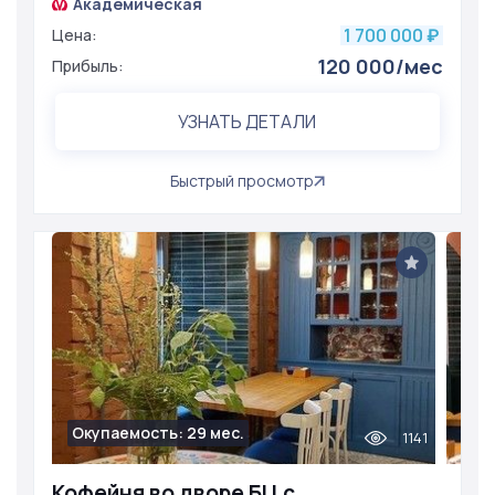
Академическая
1 700 000
Цена:
₽
120 000/мес
Прибыль:
УЗНАТЬ ДЕТАЛИ
Быстрый просмотр
Окупаемость: 29 мес.
1141
Кофейня во дворе БЦ с