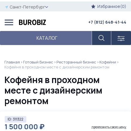
Избранное(0)
Санкт-Петербург
+7 (812) 648-41-44
КАТАЛОГ
Главная
Готовый Бизнес
Ресторанный бизнес
Кофейни
Кофейня в проходном месте с дизайнерским ремонтом
Кофейня в проходном
месте с дизайнерским
ремонтом
ID: 311322
1 500 000
₽
предложить свою цену