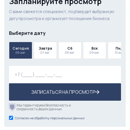
Запланируйте просмотр
С вами свяжется специалист, подтвердит выбранную
дату просмотра и организует посещение бизнеса.
Выберите дату
Сегодня
Завтра
Сб
Вск
Пнд
06 авг.
07 авг.
08 авг.
09 авг.
10 авг.
ЗАПИСАТЬСЯ НА ПРОСМОТР
Мы гарантируем безопасность и
сохранность ваших данных
Согласен на обработку персональных данных