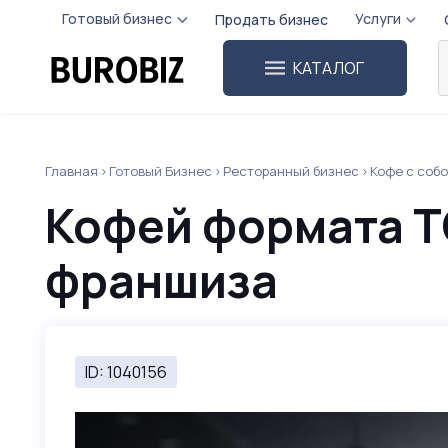
Готовый бизнес
Услуги
Продать бизнес
КАТАЛОГ
Главная
Готовый Бизнес
Ресторанный бизнес
Кофе с соб
Кофей формата T
франшиза
ID: 1040156