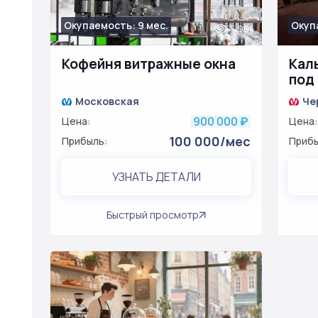
Окупаемость: 9 мес.
Окуп
904
Кофейня витражные окна
Кал
под
Московская
Че
900 000
Цена:
₽
Цена:
100 000/мес
Прибыль:
Прибы
УЗНАТЬ ДЕТАЛИ
Быстрый просмотр