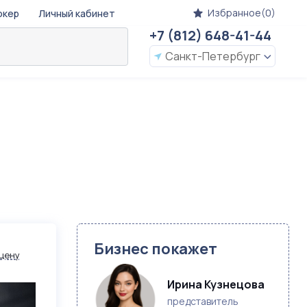
Избранное(0)
окер
Личный кабинет
+7 (812) 648-41-44
Санкт-Петербург
Бизнес покажет
цену
Ирина Кузнецова
представитель