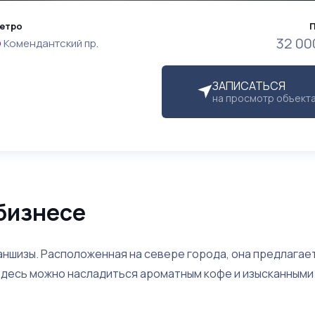
етро
32 00
Комендантский пр.
ЗАПИСАТЬСЯ
на просмотр объект
бизнесе
ншизы. Расположенная на севере города, она предлагае
Здесь можно насладиться ароматным кофе и изысканными