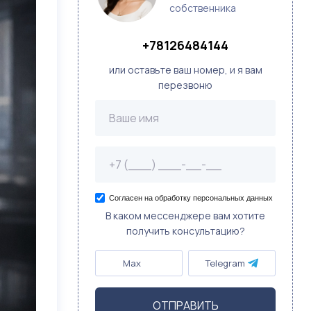
собственника
+78126484144
или оставьте ваш номер, и я вам
перезвоню
Согласен на обработку персональных данных
В каком мессенджере вам хотите
получить консультацию?
Max
Telegram
ОТПРАВИТЬ