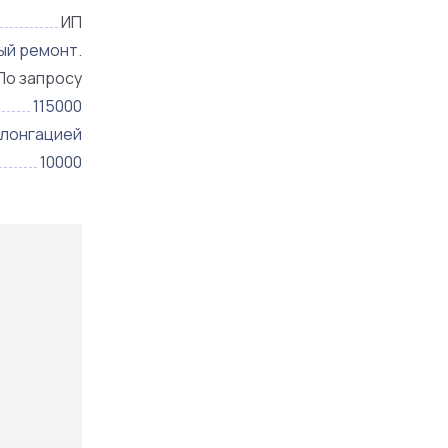
ИП
ый ремонт.
По запросу
115000
олонгацией
10000