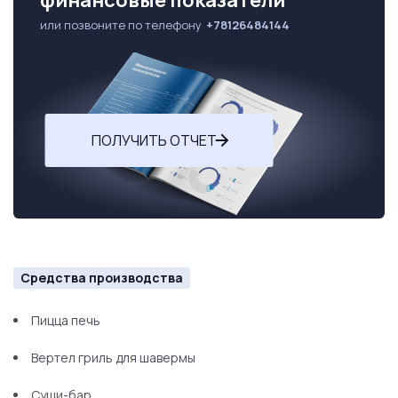
финансовые показатели
или позвоните по телефону
+78126484144
ПОЛУЧИТЬ ОТЧЕТ
Средства производства
Пицца печь
Вертел гриль для шавермы
Суши-бар