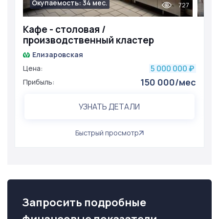
Окупаемость: 34 мес.
727
Кафе - столовая /
производственный кластер
Елизаровская
5 000 000
Цена:
₽
150 000/мес
Прибыль:
УЗНАТЬ ДЕТАЛИ
Быстрый просмотр
Запросить подробные