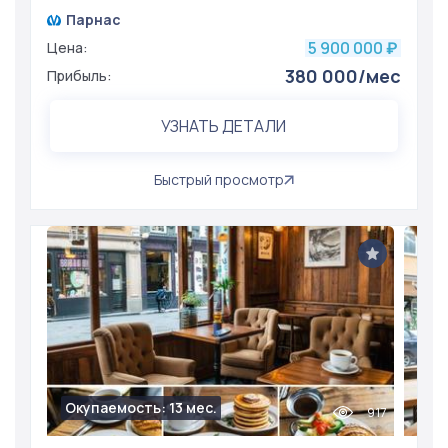
Парнас
5 900 000
Цена:
₽
380 000/мес
Прибыль:
УЗНАТЬ ДЕТАЛИ
Быстрый просмотр
Окупаемость: 13 мес.
917