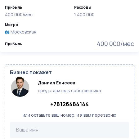
Прибыль
Расходы
400 000/мес
1 400 000
Метро
Московская
400 000/мес
Прибыль
Бизнес покажет
Даниил Елисеев
представитель собственника
+78126484144
или оставьте ваш номер, и я вам перезвоню