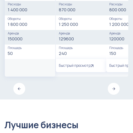
Расходы
Расходы
Расходы
1 400 000
870 000
800 000
Обороты
Обороты
Обороты
1 800 000
1 250 000
1 200 000
Аренда
Аренда
Аренда
150000
129600
120000
Площадь
Площадь
Площадь
50
240
150
Быстрый просмотр
Быстрый про
Лучшие бизнесы