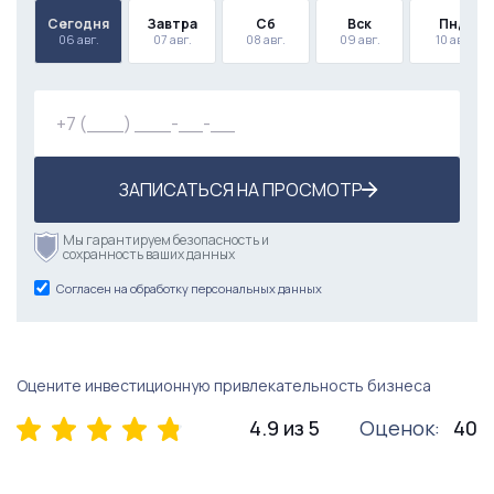
Сегодня
Завтра
Сб
Вск
Пнд
06 авг.
07 авг.
08 авг.
09 авг.
10 авг.
ЗАПИСАТЬСЯ НА ПРОСМОТР
Мы гарантируем безопасность и
сохранность ваших данных
Согласен на обработку персональных данных
Оцените инвестиционную привлекательность бизнеса
4.9 из 5
Оценок:
40