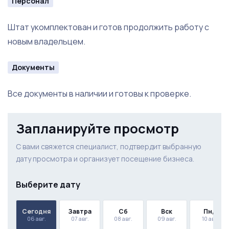
Персонал
Штат укомплектован и готов продолжить работу с
новым владельцем.
Документы
Все документы в наличии и готовы к проверке.
Запланируйте просмотр
С вами свяжется специалист, подтвердит выбранную
дату просмотра и организует посещение бизнеса.
Выберите дату
Сегодня
Завтра
Сб
Вск
Пнд
06 авг.
07 авг.
08 авг.
09 авг.
10 авг.