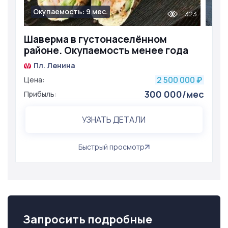
Окупаемость: 9 мес.
323
Шаверма в густонаселённом
районе. Окупаемость менее года
Пл. Ленина
2 500 000
Цена:
₽
300 000/мес
Прибыль:
УЗНАТЬ ДЕТАЛИ
Быстрый просмотр
Запросить подробные