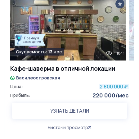
Окупаемость: 13 мес.
1641
Кафе-шаверма в отличной локации
Василеостровская
2 800 000
Цена:
₽
220 000/мес
Прибыль:
УЗНАТЬ ДЕТАЛИ
Быстрый просмотр