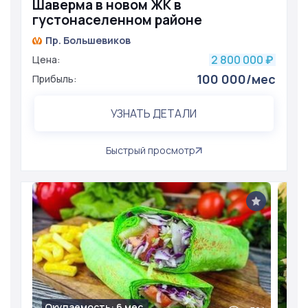
Шаверма в новом ЖК в
густонаселенном районе
Пр. Большевиков
2 800 000
Цена:
₽
100 000/мес
Прибыль:
УЗНАТЬ ДЕТАЛИ
Быстрый просмотр
Окупаемость: 6 мес.