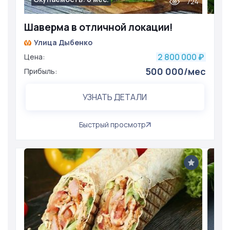
724
Шаверма в отличной локации!
Улица Дыбенко
2 800 000
Цена:
₽
500 000/мес
Прибыль:
УЗНАТЬ ДЕТАЛИ
Быстрый просмотр