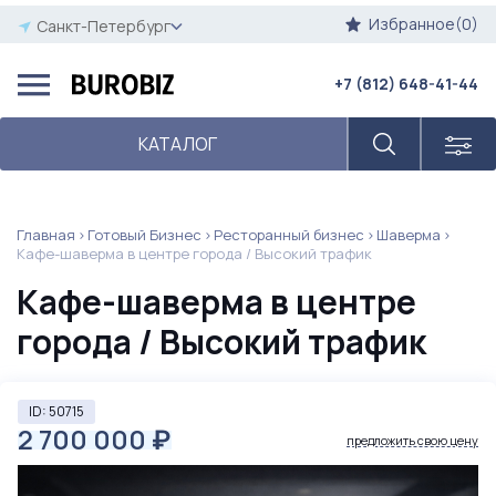
Избранное(0)
Санкт-Петербург
+7 (812) 648-41-44
КАТАЛОГ
Главная
Готовый Бизнес
Ресторанный бизнес
Шаверма
Кафе-шаверма в центре города / Высокий трафик
Кафе-шаверма в центре
города / Высокий трафик
ID: 50715
2 700 000
₽
предложить свою цену