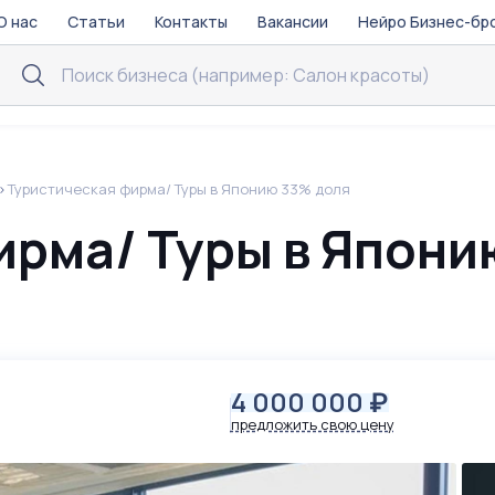
О нас
Статьи
Контакты
Вакансии
Нейро Бизнес-бр
Туристическая фирма/ Туры в Японию 33% доля
ирма/ Туры в Япони
4 000 000
₽
предложить свою цену