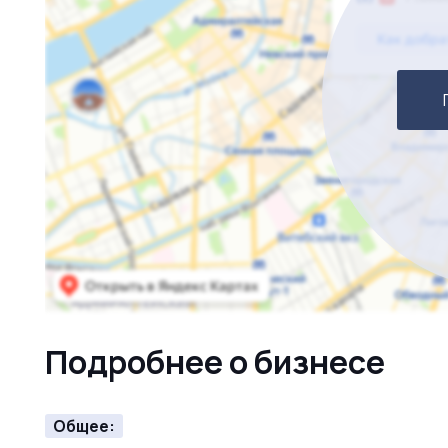
перспективной компании, которая предоставит ва
участвовать в удивительном бизнесе, связанном с 
Подробнее о бизнесе
Общее: