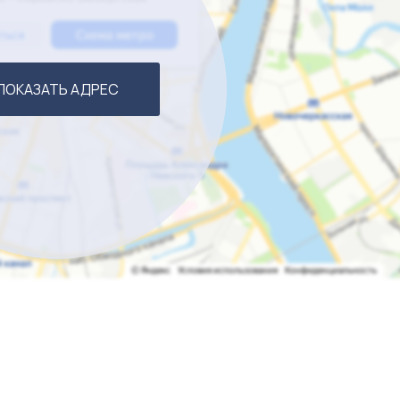
м возможность наслаждаться стабильным доходом и при 
путешествиями в одну из самых уникальных стран мира!
ПОКАЗАТЬ АДРЕС