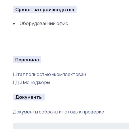
Средства производства
Оборудованный офис
Персонал
Штат полностью укомплектован
ГД и Менеджеры
Документы
Документы собраны и готовы к проверке.