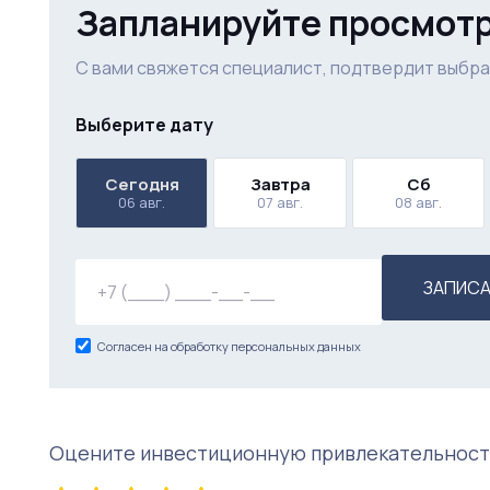
Запланируйте просмот
С вами свяжется специалист, подтвердит выбра
Выберите дату
Сегодня
Завтра
Сб
06 авг.
07 авг.
08 авг.
ЗАПИСА
Согласен на обработку персональных данных
Оцените инвестиционную привлекательност