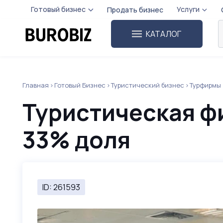
Готовый бизнес
Услуги
Продать бизнес
КАТАЛОГ
Главная
Готовый Бизнес
Туристический бизнес
Турфирмы
Туристическая ф
33% доля
ID: 261593