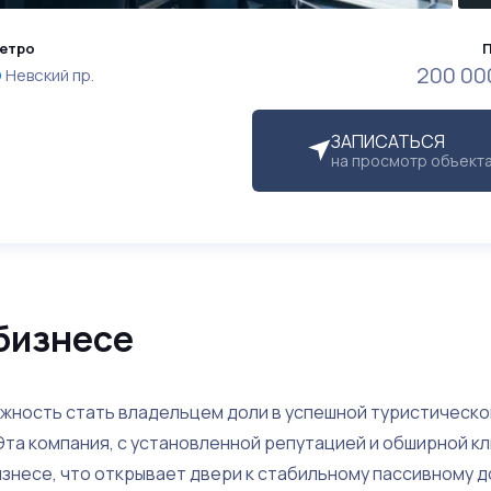
етро
200 00
Невский пр.
ЗАПИСАТЬСЯ
на просмотр объект
бизнесе
ность стать владельцем доли в успешной туристическо
та компания, с установленной репутацией и обширной к
знесе, что открывает двери к стабильному пассивному д