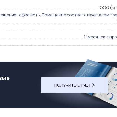
ООО (пе
ещение- офис есть. Помещение соответствует всем тр
11 месяцев с пр
вые
ПОЛУЧИТЬ ОТЧЕТ