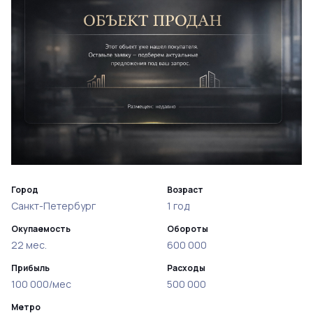
Город
Возраст
Санкт-Петербург
1 год
Окупаемость
Обороты
22 мес.
600 000
Прибыль
Расходы
100 000/мес
500 000
Метро