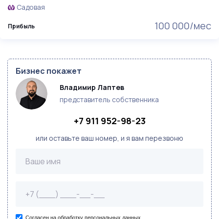
Садовая
100 000/мес
Прибыль
Бизнес покажет
Владимир Лаптев
представитель собственника
+7 911 952-98-23
или оставьте ваш номер, и я вам перезвоню
Согласен на обработку персональных данных