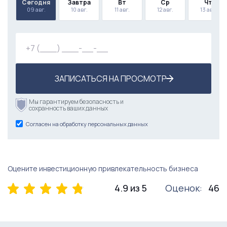
Сегодня
Завтра
Вт
Ср
Чт
09 авг.
10 авг.
11 авг.
12 авг.
13 авг.
ЗАПИСАТЬСЯ НА ПРОСМОТР
Мы гарантируем безопасность и
сохранность ваших данных
Согласен на обработку персональных данных
Оцените инвестиционную привлекательность бизнеса
4.9 из 5
Оценок:
46