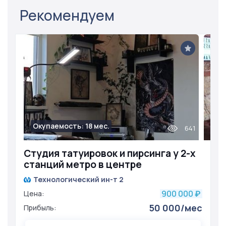
Рекомендуем
Окупаемость: 18 мес.
641
Студия татуировок и пирсинга у 2-х
станций метро в центре
Технологический ин-т 2
900 000
Цена:
₽
50 000/мес
Прибыль: