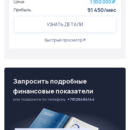
1 950 000
Цена:
₽
91 450/мес
Прибыль:
УЗНАТЬ ДЕТАЛИ
Быстрый просмотр
Запросить подробные
финансовые показатели
или позвоните по телефону
+78126484144