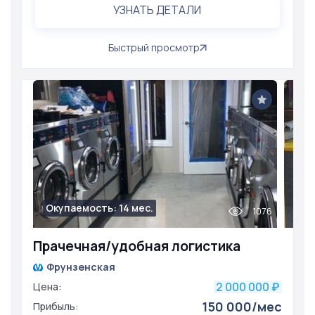
УЗНАТЬ ДЕТАЛИ
Быстрый просмотр
Окупаемость: 14 мес.
1076
Прачечная/удобная логистика
Фрунзенская
2 000 000
Цена:
₽
150 000/мес
Прибыль: