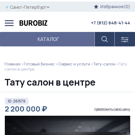
Избранное(0)
Санкт-Петербург
+7 (812) 648-41-44
КАТАЛОГ
Главная
Готовый Бизнес
Сервис и услуги
Тату-салон
Тату
салон в центре
Тату салон в центре
ID: 261579
2 200 000
₽
предложить свою цену