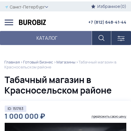
Избранное(0)
Санкт-Петербург
+7 (812) 648-41-44
КАТАЛОГ
Главная
Готовый Бизнес
Магазины
Табачный магазин в
Красносельском районе
Табачный магазин в
Красносельском районе
ID: 151783
1 000 000
₽
предложить свою цену