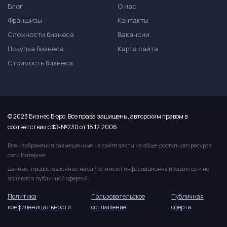
Блог
О нас
Франшизы
Контакты
Сложности бизнеса
Вакансии
Покупка бизнеса
Карта сайта
Стоимость бизнеса
© 2023 Бизнес Бюро. Все права защищены, авторским правом в
соответствии с ФЗ-№230 от 18.12.2006
Все изображения размещенные на сайте взяты из обще-доступного ресурса
сети Интернет.
Данные, предоставленные на сайте, имеют информационный характер и не
являются публичной офертой.
Политика
Пользовательское
Публичная
конфиденицальности
соглашение
оферта