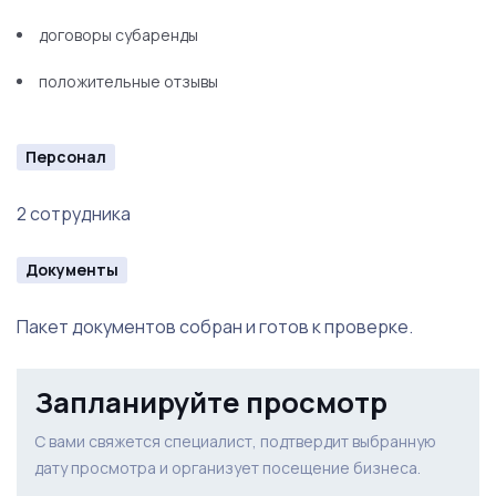
договоры субаренды
положительные отзывы
Персонал
2 сотрудника
Документы
Пакет документов собран и готов к проверке.
Запланируйте просмотр
С вами свяжется специалист, подтвердит выбранную
дату просмотра и организует посещение бизнеса.