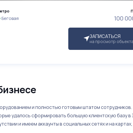
етро
100 00
Беговая
ЗАПИСАТЬСЯ
на просмотр объект
бизнесе
орудованием и полностью готовым штатом сотрудников.
торые удалось сформировать большую клиентскую базу в 
тствии и имеем аккаунты в социальных сетях и на картах,