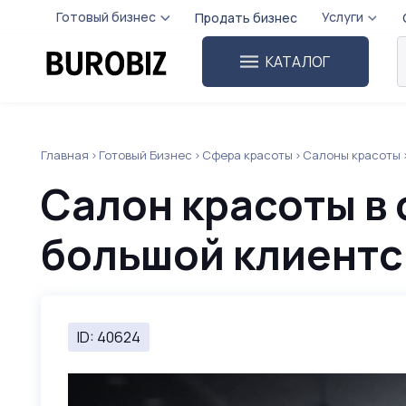
Готовый бизнес
Услуги
Продать бизнес
КАТАЛОГ
Главная
Готовый Бизнес
Сфера красоты
Салоны красоты
Салон красоты в 
большой клиентс
ID: 40624