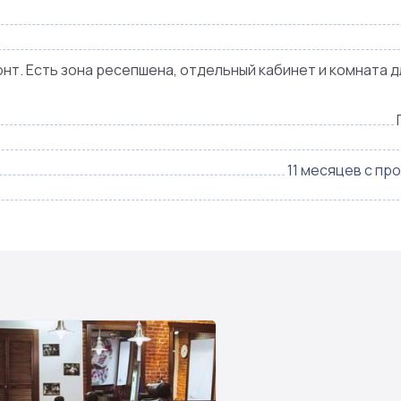
т. Есть зона ресепшена, отдельный кабинет и комната д
11 месяцев с пр