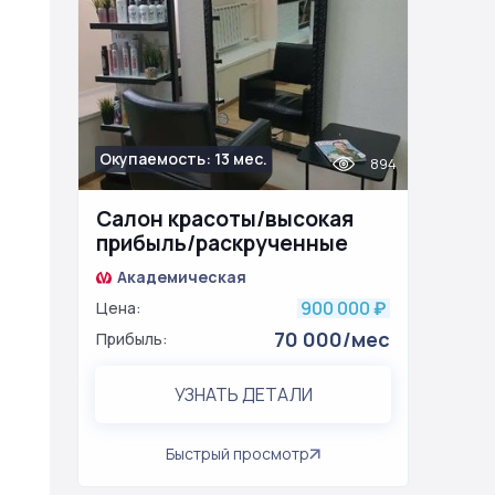
Окупаемость: 13 мес.
894
Салон красоты/высокая
прибыль/раскрученные
соц сети
Академическая
900 000
Цена:
₽
70 000/мес
Прибыль:
УЗНАТЬ ДЕТАЛИ
Быстрый просмотр