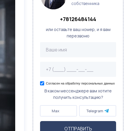
собственника
+78126484144
или оставьте ваш номер, и я вам
перезвоню
Согласен на обработку персональных данных
В каком мессенджере вам хотите
получить консультацию?
Max
Telegram
ОТПРАВИТЬ