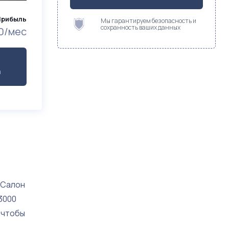
Прибыль
Мы гарантируем безопасность и
сохранность ваших данных
0/мес
а
 Салон
3000
 чтобы