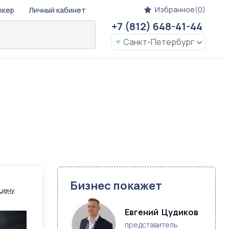
Избранное(0)
окер
Личный кабинет
+7 (812) 648-41-44
Санкт-Петербург
и
Бизнес покажет
цену
Евгений  Цудиков
представитель