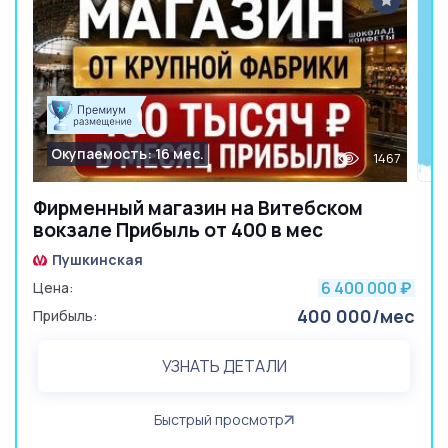
Окупаемость: 16 мес.
1467
Фирменный магазин на Витебском
вокзале Прибыль от 400 в мес
Пушкинская
6 400 000
Цена:
₽
400 000/мес
Прибыль:
УЗНАТЬ ДЕТАЛИ
Быстрый просмотр