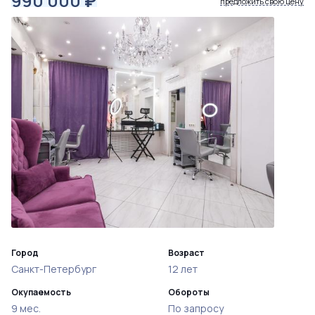
990 000
₽
предложить свою цену
Город
Возраст
Санкт-Петербург
12 лет
Окупаемость
Обороты
9 мес.
По запросу