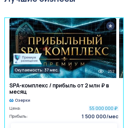
Окупаемость: 37 мес.
252
SPA-комплекс / прибыль от 2 млн ₽ в
месяц
Озерки
55 000 000
Цена:
₽
1 500 000/мес
Прибыль: