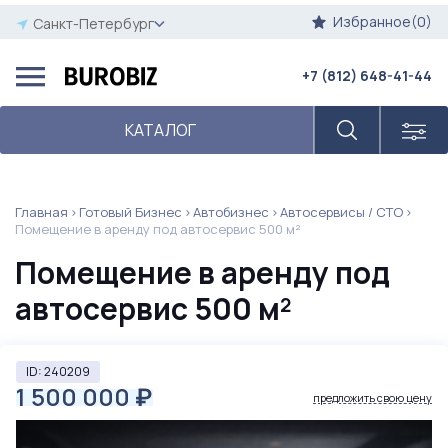
Избранное(0)
Санкт-Петербург
+7 (812) 648-41-44
КАТАЛОГ
Главная
Готовый Бизнес
Автобизнес
Автосервисы / СТО
Помещение в аренду под автосервис 500 м²
Помещение в аренду под
автосервис 500 м²
ID: 240209
1 500 000
₽
предложить свою цену