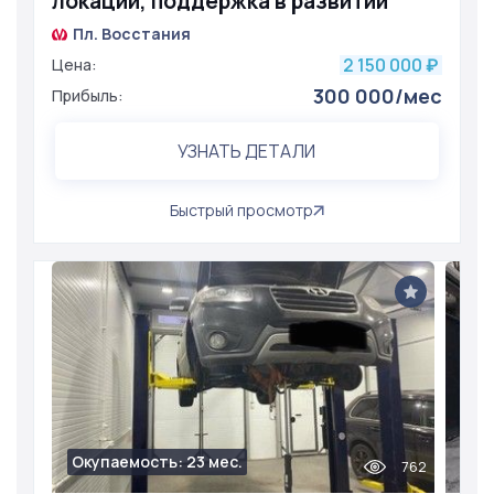
локации, поддержка в развитии
Пл. Восстания
2 150 000
Цена:
₽
300 000/мес
Прибыль:
УЗНАТЬ ДЕТАЛИ
Быстрый просмотр
Окупаемость: 23 мес.
762