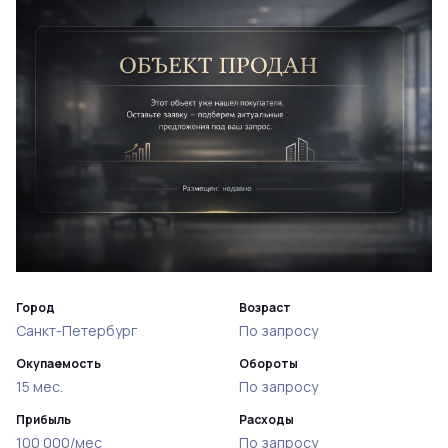
Город
Возраст
Санкт-Петербург
По запросу
Окупаемость
Обороты
15 мес.
По запросу
Прибыль
Расходы
100 000/мес
По запросу