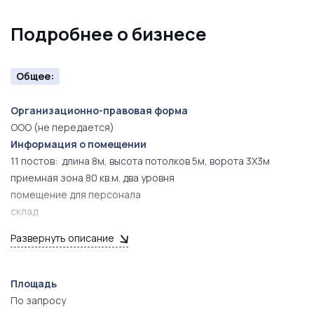
Подробнее о бизнесе
Общее:
Организационно-правовая форма
ООО (не передается)
Информация о помещении
11 постов: длина 8м, высота потолков 5м, ворота 3Х3м
приемная зона 80 кв.м. два уровня
помещение для персонала
склад
подсобные помещения
Развернуть описание
туалет
парковка
Площадь
По запросу