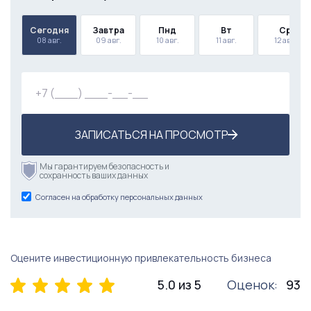
Сегодня
Завтра
Пнд
Вт
Ср
08 авг.
09 авг.
10 авг.
11 авг.
12 авг.
ЗАПИСАТЬСЯ НА ПРОСМОТР
Мы гарантируем безопасность и
сохранность ваших данных
Согласен на обработку персональных данных
Оцените инвестиционную привлекательность бизнеса
5.0 из 5
Оценок:
93