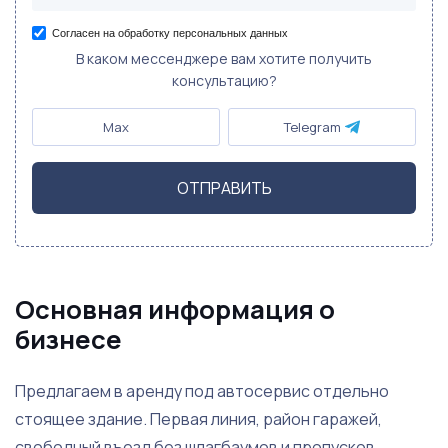
Согласен на обработку персональных данных
В каком мессенджере вам хотите получить
консультацию?
Max
Telegram
ОТПРАВИТЬ
Основная информация о
бизнесе
Предлагаем в аренду под автосервис отдельно
стоящее здание. Первая линия, район гаражей,
свободный въезд без шлагбаумов и пропусков.