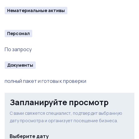
Нематериальные активы
Персонал
По запросу
Документы
полный пакет и готовы к проверки
Запланируйте просмотр
С вами свяжется специалист, подтвердит выбранную
дату просмотра и организует посещение бизнеса.
Выберите дату