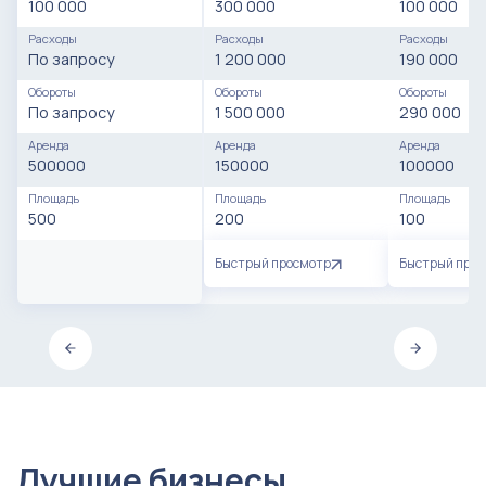
100 000
300 000
100 000
Расходы
Расходы
Расходы
По запросу
1 200 000
190 000
Обороты
Обороты
Обороты
По запросу
1 500 000
290 000
Аренда
Аренда
Аренда
500000
150000
100000
Площадь
Площадь
Площадь
500
200
100
Быстрый просмотр
Быстрый про
Лучшие бизнесы