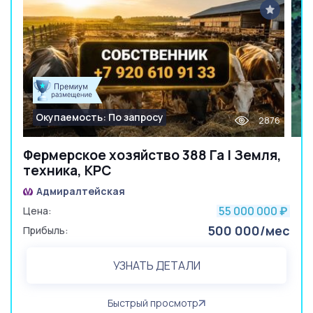
Окупаемость: По запросу
2876
Фермерское хозяйство 388 Га | Земля,
техника, КРС
Адмиралтейская
55 000 000
Цена:
₽
500 000/мес
Прибыль:
УЗНАТЬ ДЕТАЛИ
Быстрый просмотр