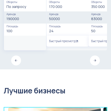
Обороты
Обороты
Обороты
По запросу
170 000
350 000
Аренда
Аренда
Аренда
190000
50000
83000
Площадь
Площадь
Площадь
100
24
50
Быстрый просмотр
Быстрый про
Лучшие бизнесы