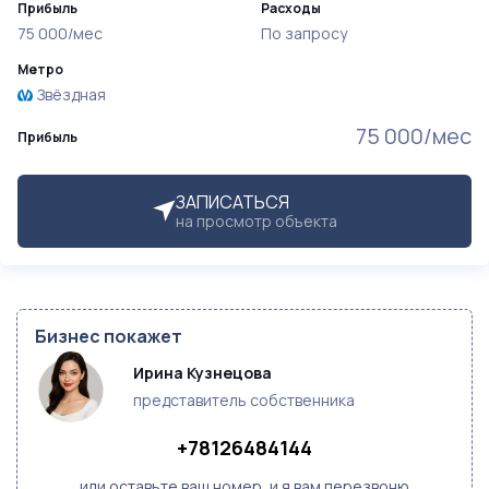
Прибыль
Расходы
75 000/мес
По запросу
Метро
Звёздная
75 000/мес
Прибыль
ЗАПИСАТЬСЯ
на просмотр объекта
Бизнес покажет
Ирина Кузнецова
представитель собственника
+78126484144
или оставьте ваш номер, и я вам перезвоню