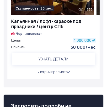
Окупаемость: 20 мес.
996
Кальянная / лофт-караоке под
праздники / центр СПб
Чернышевская
1 000 000
Цена:
₽
50 000/мес
Прибыль:
УЗНАТЬ ДЕТАЛИ
Быстрый просмотр
Запросить подробные