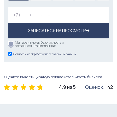
диодная реклама
товарный остаток
ЗАПИСАТЬСЯ НА ПРОСМОТР
Мы гарантируем безопасность и
сохранность ваших данных
Согласен на обработку персональных данных
Оцените инвестиционную привлекательность бизнеса
4.9 из 5
Оценок:
42