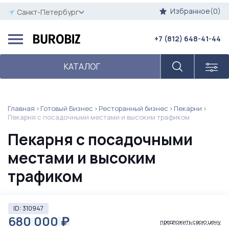
Избранное(0)
Санкт-Петербург
+7 (812) 648-41-44
КАТАЛОГ
Главная
Готовый Бизнес
Ресторанный бизнес
Пекарни
Пекарня с посадочными местами и высоким трафиком
Пекарня с посадочными
местами и высоким
трафиком
ID: 310947
680 000
₽
предложить свою цену