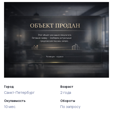
Город
Возраст
Санкт-Петербург
2 года
Окупаемость
Обороты
10 мес.
По запросу