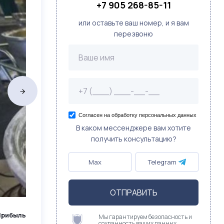
+7 905 268-85-11
или оставьте ваш номер, и я вам
перезвоню
Согласен на обработку персональных данных
В каком мессенджере вам хотите
получить консультацию?
Max
Telegram
ОТПРАВИТЬ
Прибыль
Мы гарантируем безопасность и
сохранность ваших данных