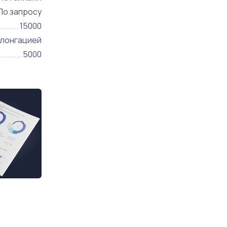
По запросу
15000
олонгацией
5000