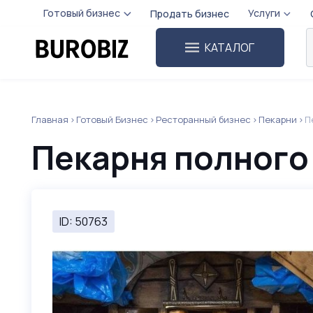
Готовый бизнес
Услуги
Продать бизнес
КАТАЛОГ
Главная
Готовый Бизнес
Ресторанный бизнес
Пекарни
П
Пекарня полного
ID: 50763