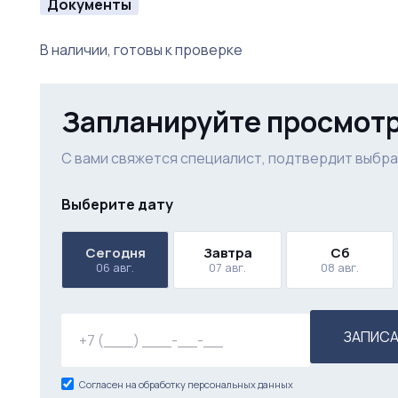
Документы
В наличии, готовы к проверке
Запланируйте просмот
С вами свяжется специалист, подтвердит выбра
Выберите дату
Сегодня
Завтра
Сб
06 авг.
07 авг.
08 авг.
ЗАПИСА
Согласен на обработку персональных данных