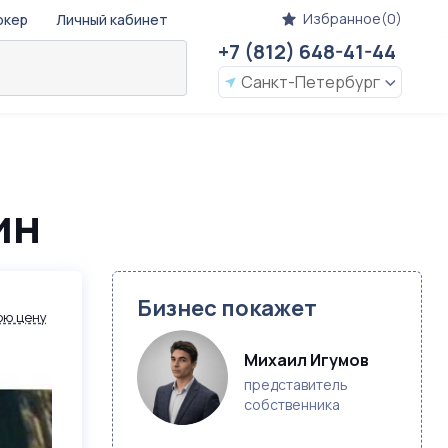
Избранное(0)
окер
Личный кабинет
+7 (812) 648-41-44
Санкт-Петербург
ин
Бизнес покажет
ою цену
Михаил Игумов
представитель
собственника