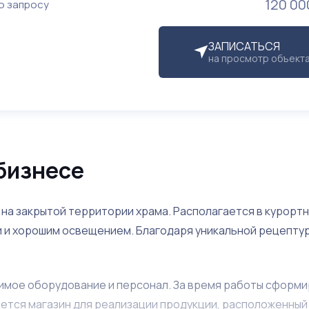
120 00
о запросу
ЗАПИСАТЬСЯ
на просмотр объект
бизнесе
 на закрытой территории храма. Располагается в курорт
 и хорошим освещением. Благодаря уникальной рецепту
димое оборудование и персонал. За время работы сформ
ается магазин для реализации продукции, расположенный