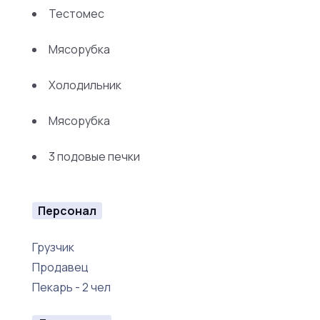
Тестомес
Мясорубка
Холодильник
Мясорубка
3 подовые печки
Персонал
Грузчик
Продавец
Пекарь - 2 чел