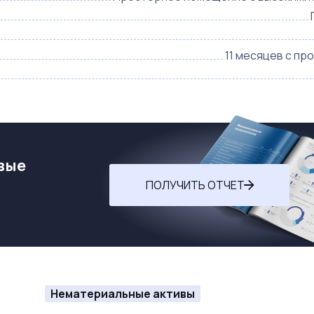
11 месяцев с пр
вые
ПОЛУЧИТЬ ОТЧЕТ
Нематериальные активы