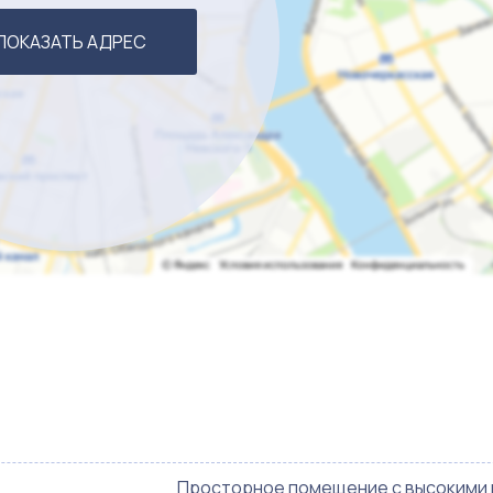
ПОКАЗАТЬ АДРЕС
Просторное помещение с высокими