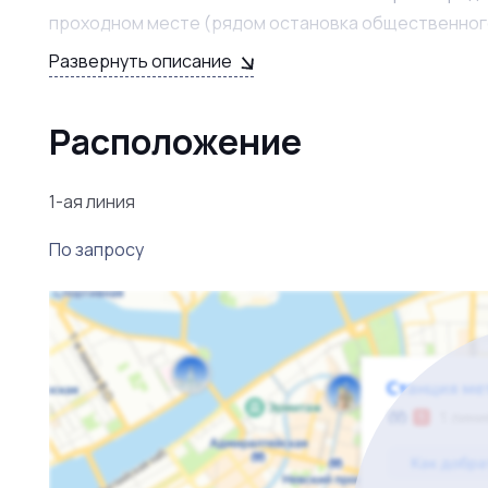
проходном месте (рядом остановка общественног
Развернуть описание
Очень низкая арендная плата. В километре вокруг
территории.
Расположение
1-ая линия
По запросу