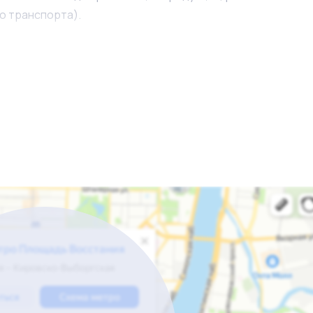
о транспорта).
 полное отсутствие конкурентов. Есть возможность прожи