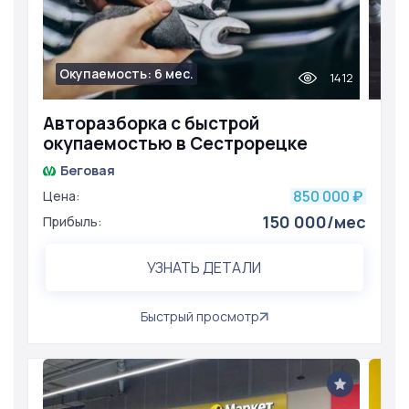
Окупаемость: 6 мес.
1412
Авторазборка с быстрой
окупаемостью в Сестрорецке
Беговая
850 000
Цена:
₽
150 000/мес
Прибыль:
УЗНАТЬ ДЕТАЛИ
Быстрый просмотр