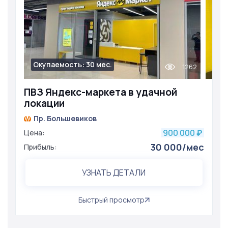
Окупаемость: 30 мес.
1262
ПВЗ Яндекс-маркета в удачной
локации
Пр. Большевиков
900 000
Цена:
₽
30 000/мес
Прибыль:
УЗНАТЬ ДЕТАЛИ
Быстрый просмотр