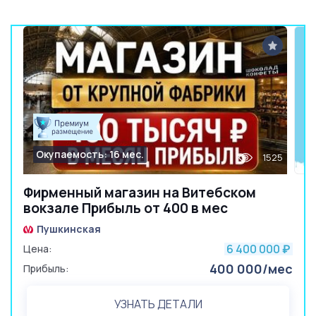
Окупаемость: 16 мес.
1525
Фирменный магазин на Витебском
вокзале Прибыль от 400 в мес
Пушкинская
6 400 000
Цена:
₽
400 000/мес
Прибыль:
УЗНАТЬ ДЕТАЛИ