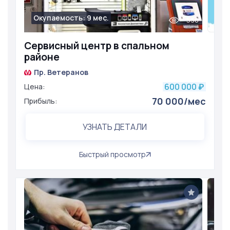
Окупаемость: 9 мес.
530
Сервисный центр в спальном
районе
Пр. Ветеранов
600 000
Цена:
₽
70 000/мес
Прибыль:
УЗНАТЬ ДЕТАЛИ
Быстрый просмотр