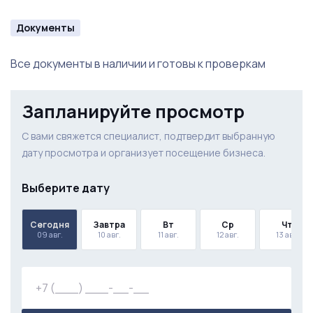
Документы
Все документы в наличии и готовы к проверкам
Запланируйте просмотр
С вами свяжется специалист, подтвердит выбранную
дату просмотра и организует посещение бизнеса.
Выберите дату
Сегодня
Завтра
Вт
Ср
Чт
09 авг.
10 авг.
11 авг.
12 авг.
13 авг.