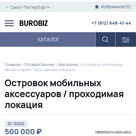
Избранное(0)
Санкт-Петербург
+7 (812) 648-41-44
КАТАЛОГ
Главная
Готовый Бизнес
Магазины
Островок мобильных
аксессуаров / проходимая локация
Островок мобильных
аксессуаров / проходимая
локация
ID: 131222
500 000
₽
предложить свою цену