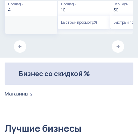
Площадь
Площадь
Площадь
4
10
30
Быстрый просмотр
Быстрый про
Бизнес со скидкой %
Магазины
2
Лучшие бизнесы