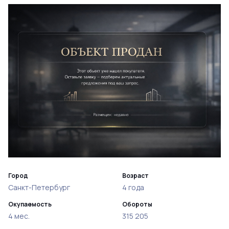
Город
Возраст
Санкт-Петербург
4 года
Окупаемость
Обороты
4 мес.
315 205