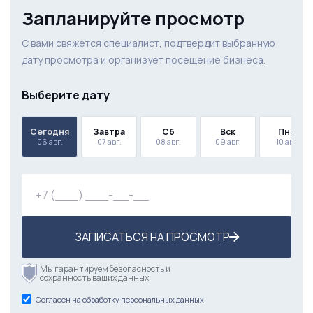
Запланируйте просмотр
С вами свяжется специалист, подтвердит выбранную
дату просмотра и организует посещение бизнеса.
Выберите дату
Сегодня
Завтра
Сб
Вск
Пнд
06 авг.
07 авг.
08 авг.
09 авг.
10 авг.
ЗАПИСАТЬСЯ НА ПРОСМОТР
Мы гарантируем безопасность и
сохранность ваших данных
Согласен на обработку персональных данных