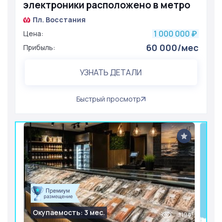
электроники расположено в метро
Пл. Восстания
1 000 000
Цена:
₽
60 000/мес
Прибыль:
УЗНАТЬ ДЕТАЛИ
Быстрый просмотр
Окупаемость: 3 мес.
1194