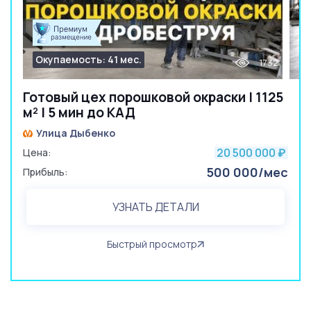
Окупаемость: 41 мес.
1732
Готовый цех порошковой окраски | 1125
м² | 5 мин до КАД
Улица Дыбенко
20 500 000
Цена:
₽
500 000/мес
Прибыль:
УЗНАТЬ ДЕТАЛИ
Быстрый просмотр