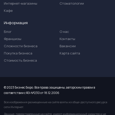
Интернет-магазины
Стоматологии
Кафе
Информация
Блог
О нас
Франшизы
Контакты
Сложности бизнеса
Вакансии
Покупка бизнеса
Карта сайта
Стоимость бизнеса
© 2023 Бизнес Бюро. Все права защищены, авторским правом в
соответствии с ФЗ-№230 от 18.12.2006
Все изображения размещенные на сайте взяты из обще-доступного ресурса
сети Интернет.
Данные, предоставленные на сайте, имеют информационный характер и не