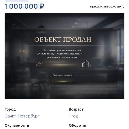
1 000 000
₽
предложить свою цену
Город
Возраст
Санкт-Петербург
1 год
Окупаемость
Обороты