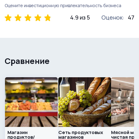
Оцените инвестиционную привлекательность бизнеса
4.9 из 5
Оценок:
47
Сравнение
Магазин
Сеть продуктовых
Мясной маг
продуктов/
магазинов
чистая при