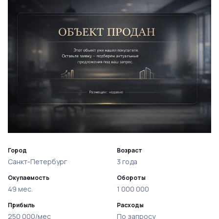
Город
Возраст
Санкт-Петербург
3 года
Окупаемость
Обороты
49 мес.
1 000 000
Прибыль
Расходы
250 000/мес
По запросу