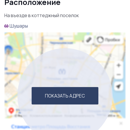
Расположение
владельца бизнеса.
На въезде в коттеджный поселок
Звоните прямо сейчас и получите ответы на
Шушары
оставшиеся вопросы.
ПОКАЗАТЬ АДРЕС