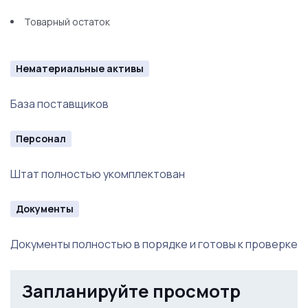
Товарный остаток
Нематериальные активы
База поставщиков
Персонал
Штат полностью укомплектован
Документы
Документы полностью в порядке и готовы к проверке
Запланируйте просмотр