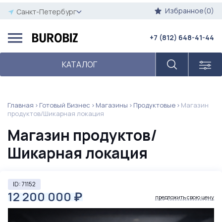
Избранное(0)
Санкт-Петербург
+7 (812) 648-41-44
КАТАЛОГ
Главная
Готовый Бизнес
Магазины
Продуктовые
Магазин
продуктов/Шикарная локация
Магазин продуктов/
Шикарная локация
ID: 71152
12 200 000
₽
предложить свою цену