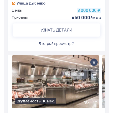
Улица Дыбенко
8 000 000
Цена:
₽
450 000/мес
Прибыль:
УЗНАТЬ ДЕТАЛИ
Быстрый просмотр
Окупаемость: 10 мес.
774