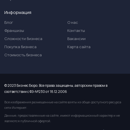
Информация
Блог
О нас
Франшизы
Контакты
Сложности бизнеса
Вакансии
Покупка бизнеса
Карта сайта
Стоимость бизнеса
© 2023 Бизнес Бюро. Все права защищены, авторским правом в
соответствии с ФЗ-№230 от 18.12.2006
Все изображения размещенные на сайте взяты из обще-доступного ресурса
сети Интернет.
Данные, предоставленные на сайте, имеют информационный характер и не
являются публичной офертой.