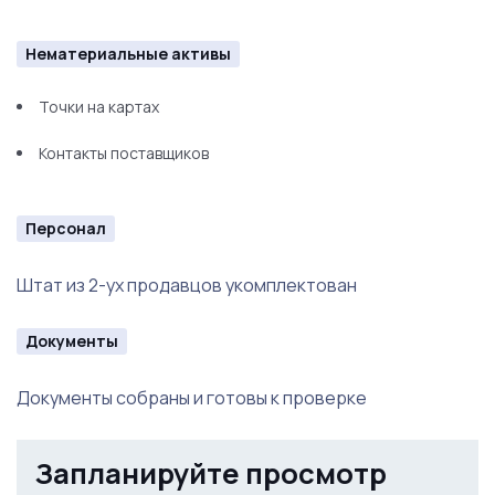
Нематериальные активы
Точки на картах
Контакты поставщиков
Персонал
Штат из 2-ух продавцов укомплектован
Документы
Документы собраны и готовы к проверке
Запланируйте просмотр