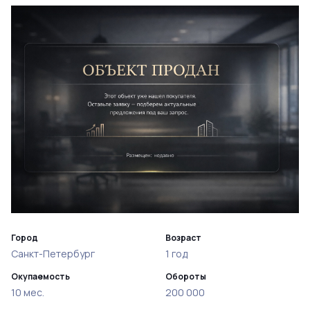
Город
Возраст
Санкт-Петербург
1 год
Окупаемость
Обороты
10 мес.
200 000