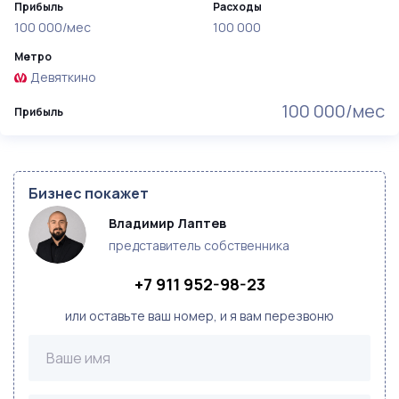
Прибыль
Расходы
100 000/мес
100 000
Метро
Девяткино
100 000/мес
Прибыль
Бизнес покажет
Владимир Лаптев
представитель собственника
+7 911 952-98-23
или оставьте ваш номер, и я вам перезвоню