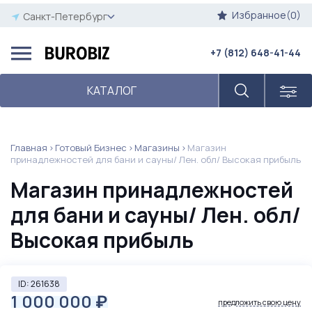
Избранное(0)
Санкт-Петербург
+7 (812) 648-41-44
КАТАЛОГ
Главная
Готовый Бизнес
Магазины
Магазин
принадлежностей для бани и сауны/ Лен. обл/ Высокая прибыль
Магазин принадлежностей
для бани и сауны/ Лен. обл/
Высокая прибыль
ID: 261638
1 000 000
₽
предложить свою цену