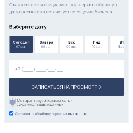
С вами свяжется специалист, подтвердит выбранную
дату просмотра и организует посещение бизнеса.
Выберите дату
Сегодня
Завтра
Вск
Пнд
Вт
07 авг.
08 авг.
09 авг.
10 авг.
11 авг.
ЗАПИСАТЬСЯ НА ПРОСМОТР
Мы гарантируем безопасность и
сохранность ваших данных
Согласен на обработку персональных данных