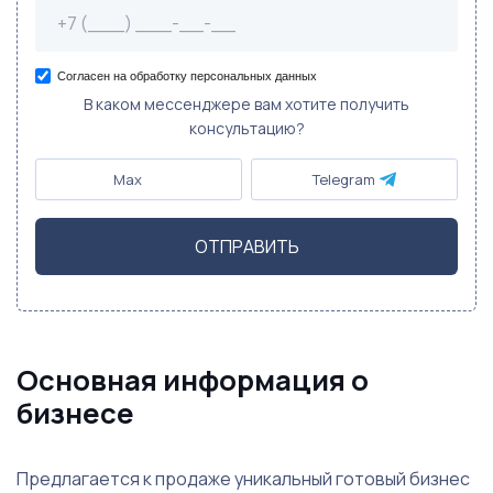
Согласен на обработку персональных данных
В каком мессенджере вам хотите получить
консультацию?
Max
Telegram
ОТПРАВИТЬ
Основная информация о
бизнесе
Предлагается к продаже уникальный готовый бизнес