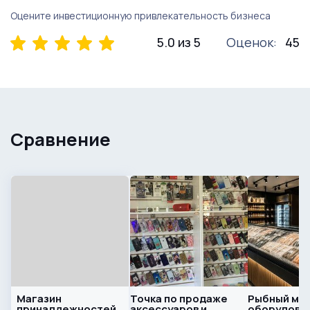
Оцените инвестиционную привлекательность бизнеса
5.0 из 5
Оценок:
45
Сравнение
Магазин
Точка по продаже
Рыбный маг
принадлежностей
аксессуаров и
оборудован