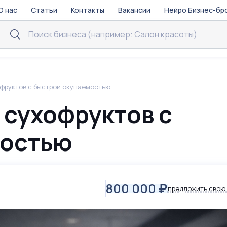
О нас
Статьи
Контакты
Вакансии
Нейро Бизнес-бр
офруктов с быстрой окупаемостью
 сухофруктов с
мостью
800 000
₽
предложить свою