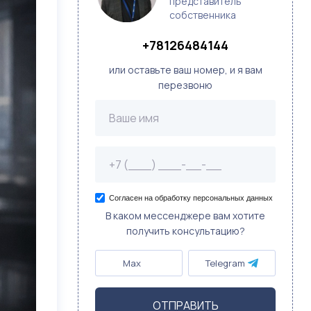
представитель
собственника
+78126484144
или оставьте ваш номер, и я вам
перезвоню
Согласен на обработку персональных данных
В каком мессенджере вам хотите
получить консультацию?
Max
Telegram
ОТПРАВИТЬ