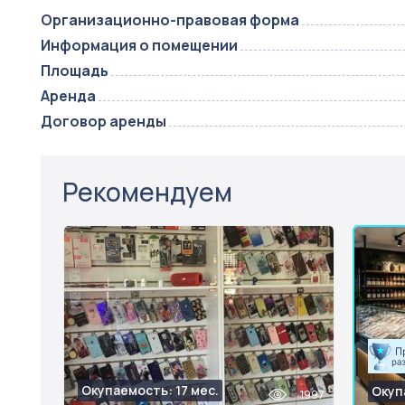
Организационно-правовая форма
Информация о помещении
Площадь
Аренда
Договор аренды
Рекомендуем
Окупаемость: 17 мес.
Окуп
1997