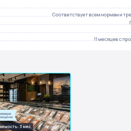
Соответствует всем нормам и тр
11 месяцев с пр
аемость: 3 мес.
1190