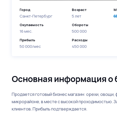
Город
Возраст
М
Санкт-Петербург
5 лет
Окупаемость
Обороты
16 мес.
500 000
Прибыль
Расходы
50 000/мес
450 000
Основная информация о 
Продается готовый бизнес магазин: орехи, овощи,
микрорайоне, в месте с высокой проходимостью. 
клиентов. Прибыль подтверждается.