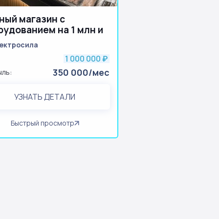
ный магазин с
рудованием на 1 млн и
аром
ектросила
1 000 000
:
₽
350 000/мес
ыль:
УЗНАТЬ ДЕТАЛИ
Быстрый просмотр