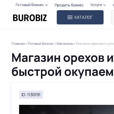
Готовый бизнес
Услуги
Продать бизнес
КАТАЛОГ
Главная
Готовый Бизнес
Магазины
Магазин орехов и сух
Магазин орехов и
быстрой окупае
ID: 1130191