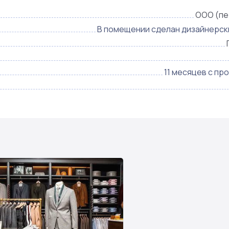
ООО (пе
В помещении сделан дизайнерск
11 месяцев с пр