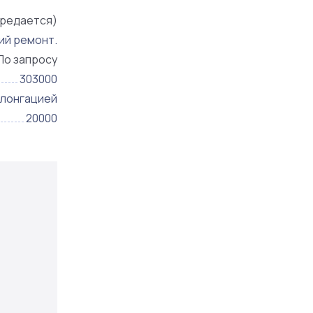
редается)
ий ремонт.
По запросу
303000
олонгацией
20000