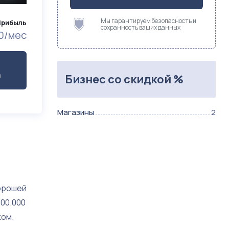
Мы гарантируем безопасность и
Прибыль
сохранность ваших данных
0/мес
а
Бизнес со скидкой %
Магазины
2
орошей
00.000
ком.