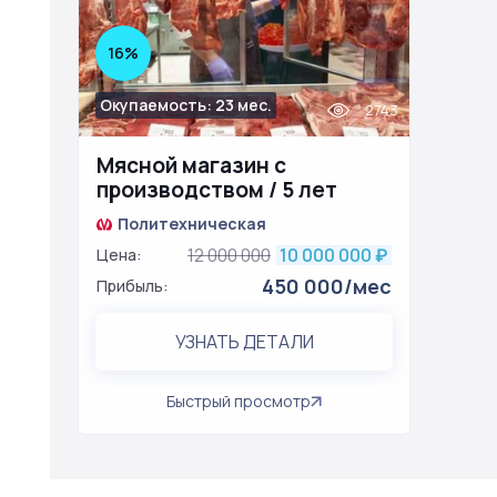
16%
Окупаемость: 23 мес.
2743
Мясной магазин с
производством / 5 лет
работы
Политехническая
12 000 000
10 000 000
Цена:
₽
450 000/мес
Прибыль:
УЗНАТЬ ДЕТАЛИ
Быстрый просмотр