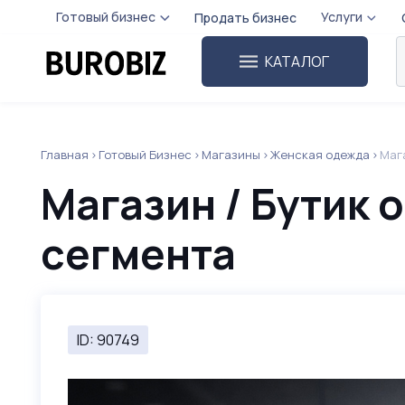
Готовый бизнес
Услуги
Продать бизнес
КАТАЛОГ
Главная
Готовый Бизнес
Магазины
Женская одежда
Маг
Магазин / Бутик
сегмента
ID: 90749