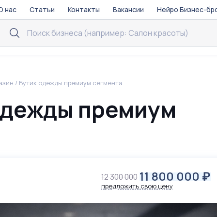
О нас
Статьи
Контакты
Вакансии
Нейро Бизнес-бр
азин / Бутик одежды премиум сегмента
 одежды премиум
11 800 000
₽
12 300 000
предложить свою цену