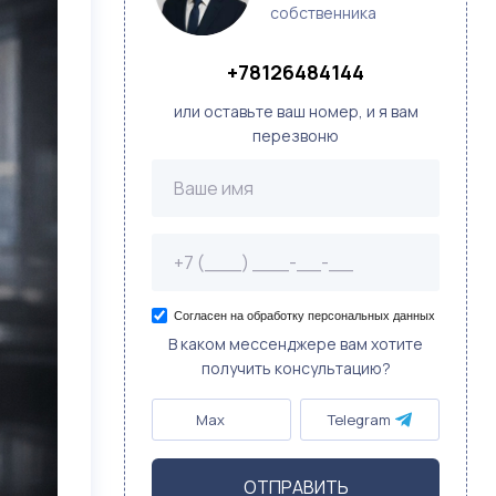
собственника
+78126484144
или оставьте ваш номер, и я вам
перезвоню
Согласен на обработку персональных данных
В каком мессенджере вам хотите
получить консультацию?
Max
Telegram
ОТПРАВИТЬ