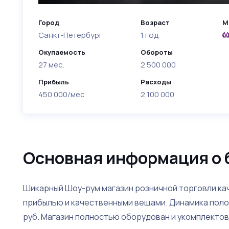
Город
Возраст
М
Санкт-Петербург
1 год
Окупаемость
Обороты
27 мес.
2 500 000
Прибыль
Расходы
450 000/мес
2 100 000
Основная информация о 
Шикарный Шоу-рум магазин розничной торговли к
прибылью и качественными вещами. Динамика поло
руб. Магазин полностью оборудован и укомплекто