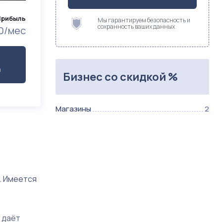
Прибыль
Мы гарантируем безопасность и
сохранность ваших данных
0/мес
а
Бизнес со скидкой %
Магазины
2
. Имеется
 даёт