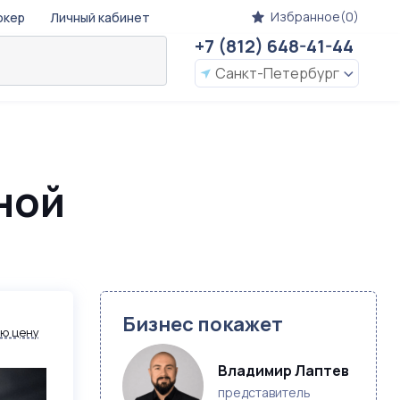
Избранное(0)
окер
Личный кабинет
+7 (812) 648-41-44
Санкт-Петербург
ной
Бизнес покажет
ю цену
Владимир Лаптев
представитель