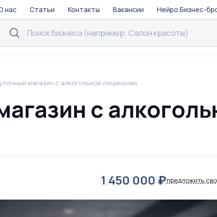
О нас
Статьи
Контакты
Вакансии
Нейро Бизнес-бр
уточный магазин с алкогольной лицензией
магазин с алкоголь
1 450 000
₽
предложить сво