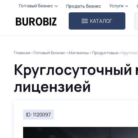
Готовый бизнес
Услуги
Продать бизнес
КАТАЛОГ
Главная
Готовый Бизнес
Магазины
Продуктовые
Круглос
Круглосуточный 
лицензией
ID: 1120097