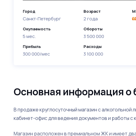
Город
Возраст
М
Санкт-Петербург
2 года
Окупаемость
Обороты
5 мес.
3 500 000
Прибыль
Расходы
300 000/мес
3 100 000
Основная информация о 
В продаже круглосуточный магазин с алкогольной 
кабинет-офис для ведения документов и работы с 
Магазин расположен в премиальном ЖК и имеет два 