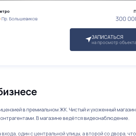
етро
300 00
Пр. Большевиков
ЗАПИСАТЬСЯ
на просмотр объект
бизнесе
лицензией в премиальном ЖК. Чистый и ухоженный магазин
контрагентами. В магазине ведётся видеонаблюдение.
входа, один с центральной улицы, а второй со двора, что