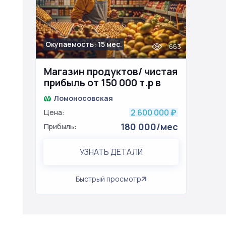
Окупаемость: 15 мес.
663
Магазин продуктов/ чистая
прибыль от 150 000 т.р в
месяц
Ломоносовская
2 600 000
Цена:
₽
180 000/мес
Прибыль:
УЗНАТЬ ДЕТАЛИ
Быстрый просмотр