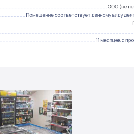
ООО (не п
Помещение соответствует данному виду дея
11 месяцев с пр