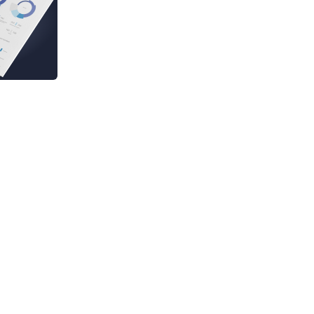
ивной