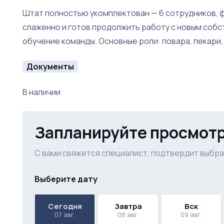
Штат полностью укомплектован — 6 сотрудников, ф
слаженно и готов продолжить работу с новым собс
обучение команды. Основные роли: повара, пекари
Документы
В наличии
Запланируйте просмот
С вами свяжется специалист, подтвердит выбра
Выберите дату
Сегодня
Завтра
Вск
07 авг.
08 авг.
09 авг.