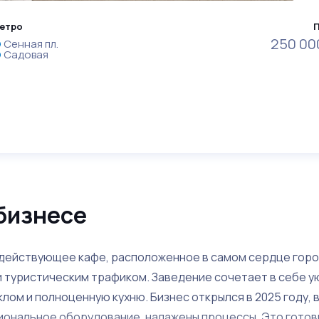
етро
250 00
Сенная пл.
Садовая
бизнесе
действующее кафе, расположенное в самом сердце горо
и туристическим трафиком. Заведение сочетает в себе 
лом и полноценную кухню. Бизнес открылся в 2025 году,
иональное оборудование, налажены процессы. Это готов