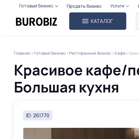
Готовый бизнес
Услуги
Продать бизнес
КАТАЛОГ
Главная
Готовый Бизнес
Ресторанный бизнес
Кафе
Крас
Красивое кафе/пе
Большая кухня
ID: 261770