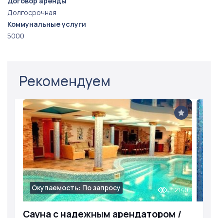
Договор аренды
Долгосрочная
Коммунальные услуги
5000
Рекомендуем
Окупаемость: По запросу
2140
Сауна с надежным арендатором /