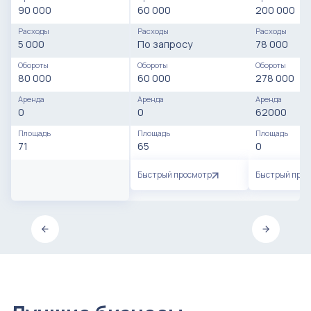
90 000
60 000
200 000
Расходы
Расходы
Расходы
5 000
По запросу
78 000
Обороты
Обороты
Обороты
80 000
60 000
278 000
Аренда
Аренда
Аренда
0
0
62000
Площадь
Площадь
Площадь
71
65
0
Быстрый просмотр
Быстрый про