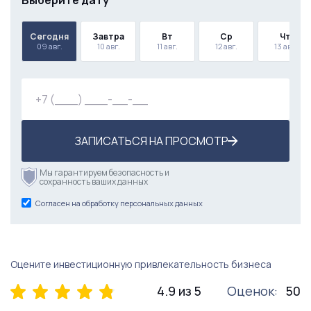
Выберите дату
Сегодня
Завтра
Вт
Ср
Чт
09 авг.
10 авг.
11 авг.
12 авг.
13 авг.
ЗАПИСАТЬСЯ НА ПРОСМОТР
Мы гарантируем безопасность и
сохранность ваших данных
Согласен на обработку персональных данных
Оцените инвестиционную привлекательность бизнеса
4.9 из 5
Оценок:
50