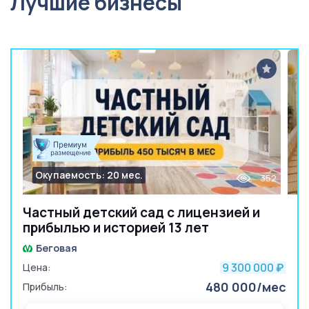
Лучшие бизнесы
Окупаемость: 20 мес.
352
Частный детский сад с лицензией и
прибылью и историей 13 лет
Беговая
9 300 000
Цена:
₽
480 000/мес
Прибыль: