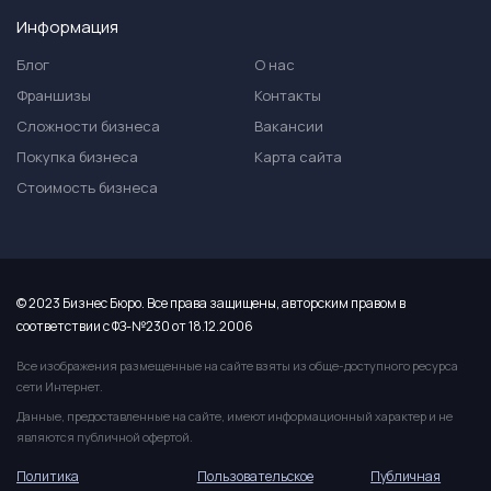
Информация
Блог
О нас
Франшизы
Контакты
Сложности бизнеса
Вакансии
Покупка бизнеса
Карта сайта
Стоимость бизнеса
© 2023 Бизнес Бюро. Все права защищены, авторским правом в
соответствии с ФЗ-№230 от 18.12.2006
Все изображения размещенные на сайте взяты из обще-доступного ресурса
сети Интернет.
Данные, предоставленные на сайте, имеют информационный характер и не
являются публичной офертой.
Политика
Пользовательское
Публичная