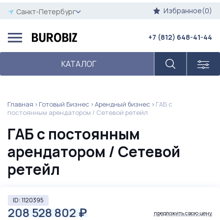
Избранное(0)
Санкт-Петербург
+7 (812) 648-41-44
КАТАЛОГ
Главная
Готовый Бизнес
Арендный бизнес
ГАБ с
постоянным арендатором / Сетевой ретейл
ГАБ с постоянным
арендатором / Сетевой
ретейл
ID: 1120395
208 528 802
₽
предложить свою цену