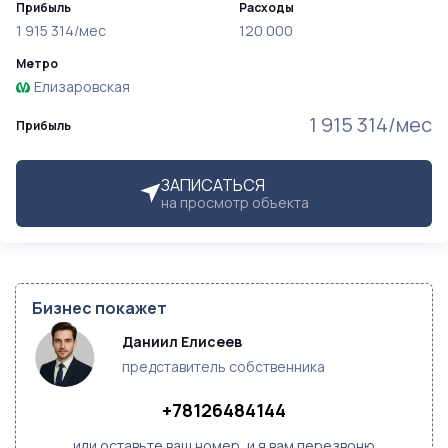
Прибыль
Расходы
1 915 314/мес
120 000
Метро
Елизаровская
1 915 314/мес
Прибыль
ЗАПИСАТЬСЯ
на просмотр объекта
Бизнес покажет
Даниил Елисеев
представитель собственника
+78126484144
или оставьте ваш номер, и я вам перезвоню