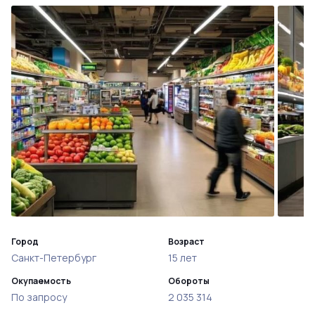
Город
Возраст
Санкт-Петербург
15 лет
Окупаемость
Обороты
По запросу
2 035 314