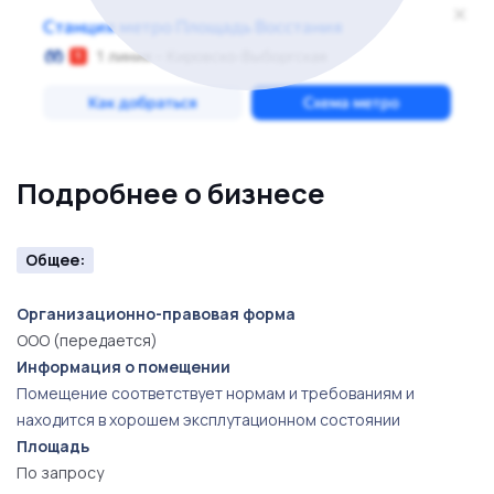
Подробнее о бизнесе
Общее:
Организационно-правовая форма
ООО (передается)
Информация о помещении
Помещение соответствует нормам и требованиям и
находится в хорошем эксплутационном состоянии
Площадь
По запросу