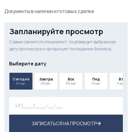
Документы в наличии и готовы к сделке
Запланируйте просмотр
С вами свяжется специалист, подтвердит выбранную
дату просмотра и организует посещение бизнеса.
Выберите дату
Сегодня
Завтра
Вск
Пнд
Вт
07 авг.
08 авг.
09 авг.
10 авг.
11 авг.
ЗАПИСАТЬСЯ НА ПРОСМОТР