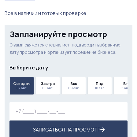
Все в наличии и готовы к проверке
Запланируйте просмотр
С вами свяжется специалист, подтвердит выбранную
дату просмотра и организует посещение бизнеса.
Выберите дату
Сегодня
Завтра
Вск
Пнд
Вт
07 авг.
08 авг.
09 авг.
10 авг.
11 авг.
ЗАПИСАТЬСЯ НА ПРОСМОТР