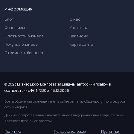
Информация
Блог
О нас
Франшизы
Контакты
Сложности бизнеса
Вакансии
Покупка бизнеса
Карта сайта
Стоимость бизнеса
© 2023 Бизнес Бюро. Все права защищены, авторским правом в
соответствии с ФЗ-№230 от 18.12.2006
Все изображения размещенные на сайте взяты из обще-доступного ресурса
сети Интернет.
Данные, предоставленные на сайте, имеют информационный характер и не
являются публичной офертой.
Политика
Пользовательское
Публичная