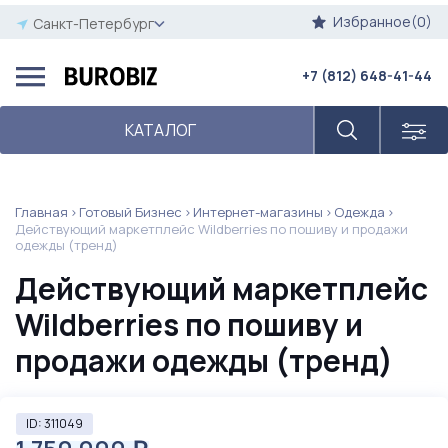
Избранное(0)
Санкт-Петербург
+7 (812) 648-41-44
КАТАЛОГ
Главная
Готовый Бизнес
Интернет-магазины
Одежда
Действующий маркетплейс Wildberries по пошиву и продажи
одежды (тренд)
Действующий маркетплейс
Wildberries по пошиву и
продажи одежды (тренд)
ID: 311049