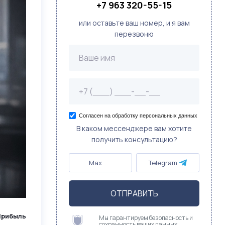
+7 963 320-55-15
или оставьте ваш номер, и я вам
перезвоню
Согласен на обработку персональных данных
В каком мессенджере вам хотите
получить консультацию?
Max
Telegram
ОТПРАВИТЬ
Прибыль
Мы гарантируем безопасность и
сохранность ваших данных