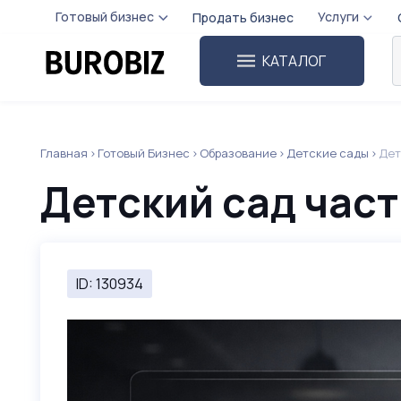
Готовый бизнес
Услуги
Продать бизнес
КАТАЛОГ
Главная
Готовый Бизнес
Образование
Детские сады
Дет
Детский сад частн
ID: 130934