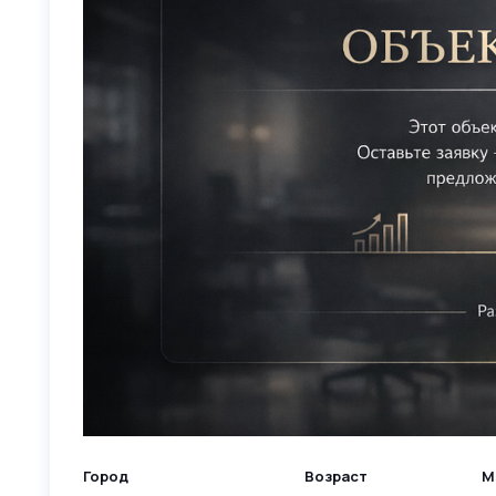
Город
Возраст
М