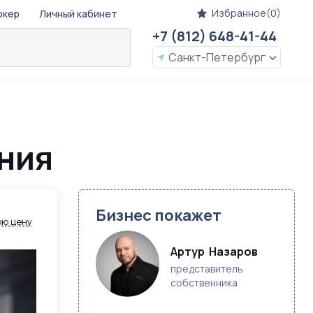
Избранное(0)
окер
Личный кабинет
+7 (812) 648-41-44
Санкт-Петербург
иния
Бизнес покажет
ою цену
Артур  Назаров
представитель
собственника