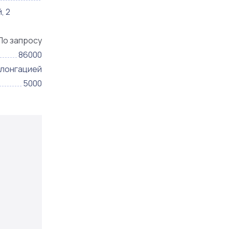
, 2
По запросу
86000
олонгацией
5000