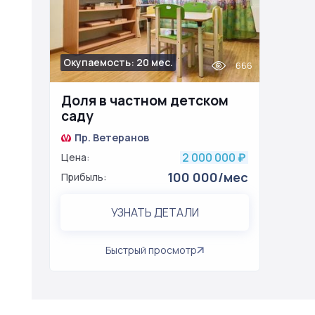
Окупаемость: 20 мес.
666
Доля в частном детском
саду
Пр. Ветеранов
2 000 000
Цена:
₽
100 000/мес
Прибыль:
УЗНАТЬ ДЕТАЛИ
Быстрый просмотр