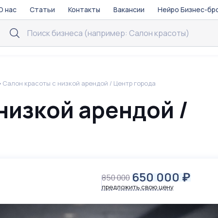
О нас
Статьи
Контакты
Вакансии
Нейро Бизнес-бр
Салон красоты с низкой арендой / Центр города
низкой арендой /
650 000
₽
850 000
предложить свою цену