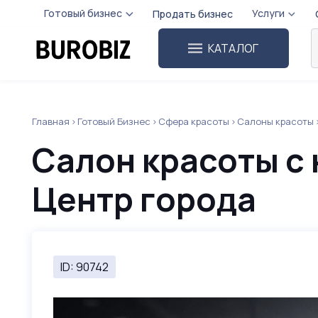
Готовый бизнес
Услуги
Продать бизнес
КАТАЛОГ
Главная
Готовый Бизнес
Сфера красоты
Салоны красоты
Салон красоты с 
Центр города
ID: 90742