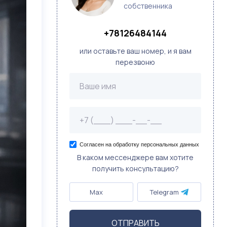
собственника
+78126484144
или оставьте ваш номер, и я вам
перезвоню
Согласен на обработку персональных данных
В каком мессенджере вам хотите
получить консультацию?
Max
Telegram
ОТПРАВИТЬ