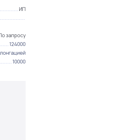
ИП
По запросу
124000
олонгацией
10000