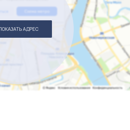
ПОКАЗАТЬ АДРЕС
ость 50 человек
ции на период перехода дел. Отличное предложение по 