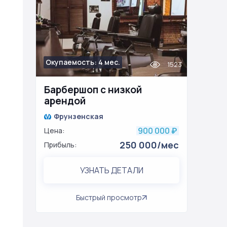
Окупаемость: 4 мес.
1523
Барбершоп с низкой
арендой
Фрунзенская
900 000
Цена:
₽
250 000/мес
Прибыль:
УЗНАТЬ ДЕТАЛИ
Быстрый просмотр