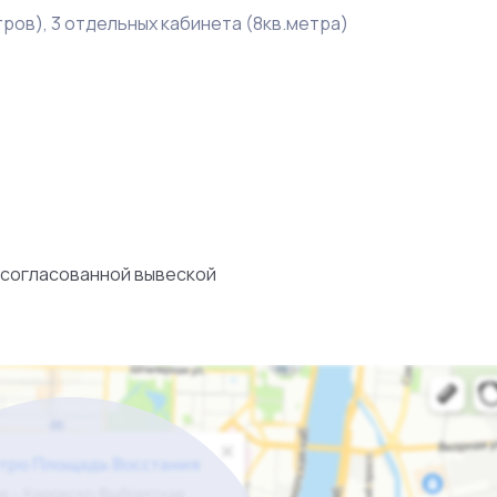
тров), 3 отдельных кабинета (8кв.метра)
 согласованной вывеской