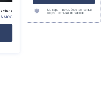
Мы гарантируем безопасность и
Прибыль
сохранность ваших данных
0/мес
а