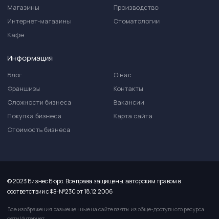
Магазины
Производство
Интернет-магазины
Стоматологии
Кафе
Информация
Блог
О нас
Франшизы
Контакты
Сложности бизнеса
Вакансии
Покупка бизнеса
Карта сайта
Стоимость бизнеса
© 2023 Бизнес Бюро. Все права защищены, авторским правом в
соответствии с ФЗ-№230 от 18.12.2006
Все изображения размещенные на сайте взяты из обще-доступного ресурса
сети Интернет.