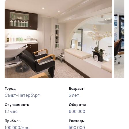
Город
Возраст
Санкт-Петербург
5 лет
Окупаемость
Обороты
12 мес.
600 000
Прибыль
Расходы
100 000/мес
500 000