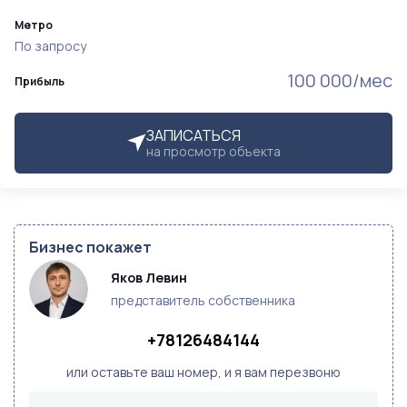
Метро
По запросу
100 000/мес
Прибыль
ЗАПИСАТЬСЯ
на просмотр объекта
Бизнес покажет
Яков Левин
представитель собственника
+78126484144
или оставьте ваш номер, и я вам перезвоню