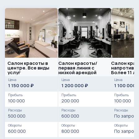
Салон красоты в
Салон красоты/
Салон кра
центре. Все виды
первая линия с
напротив м
услуг
низкой арендой
Более 11 л
Цена
Цена
Цена
1 150 000
1 200 000
1 100 000
₽
₽
Прибыль
Прибыль
Прибыль
100 000
200 000
100 000
Расходы
Расходы
Расходы
500 000
600 000
По запросу
Обороты
Обороты
Обороты
600 000
800 000
По запросу