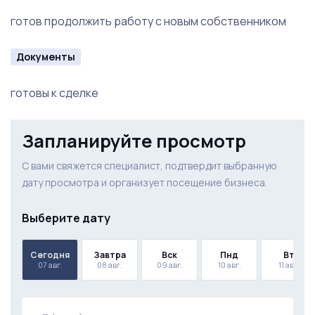
готов продолжить работу с новым собственником
Документы
готовы к сделке
Запланируйте просмотр
С вами свяжется специалист, подтвердит выбранную
дату просмотра и организует посещение бизнеса.
Выберите дату
Сегодня
Завтра
Вск
Пнд
Вт
07 авг.
08 авг.
09 авг.
10 авг.
11 авг.