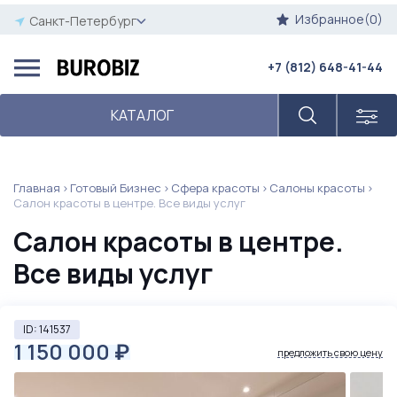
Избранное(0)
Санкт-Петербург
+7 (812) 648-41-44
КАТАЛОГ
Главная
Готовый Бизнес
Сфера красоты
Салоны красоты
Салон красоты в центре. Все виды услуг
Салон красоты в центре.
Все виды услуг
ID: 141537
1 150 000
₽
предложить свою цену