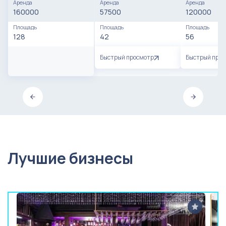
Аренда
Аренда
Аренда
160000
57500
120000
Площадь
Площадь
Площадь
128
42
56
Быстрый просмотр
Быстрый про
Лучшие бизнесы