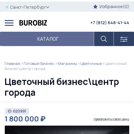
Избранное(0)
Санкт-Петербург
+7 (812) 648-41-44
КАТАЛОГ
Главная
Готовый Бизнес
Магазины
Цветочные
Цветочный
бизнес\центр города
Цветочный бизнес\центр
города
ID: 620991
1 800 000
₽
предложить свою цену