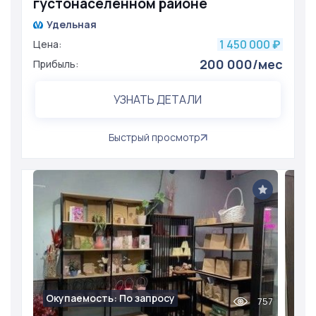
густонаселенном районе
Удельная
1 450 000
Цена:
₽
200 000/мес
Прибыль:
УЗНАТЬ ДЕТАЛИ
Быстрый просмотр
Окупаемость: По запросу
757