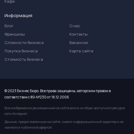
Кафе
Информация
Блог
О нас
Франшизы
Контакты
Сложности бизнеса
Вакансии
Покупка бизнеса
Карта сайта
Стоимость бизнеса
© 2023 Бизнес Бюро. Все права защищены, авторским правом в
соответствии с ФЗ-№230 от 18.12.2006
Все изображения размещенные на сайте взяты из обще-доступного ресурса
сети Интернет.
Данные, предоставленные на сайте, имеют информационный характер и не
являются публичной офертой.