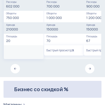
Расходы
Расходы
Расходы
602 000
700 000
900 000
Обороты
Обороты
Обороты
750 000
1 000 000
1 200 000
Аренда
Аренда
Аренда
210000
150000
150000
Площадь
Площадь
Площадь
20
70
67
Быстрый просмотр
Быстрый про
Бизнес со скидкой %
Магазины
2