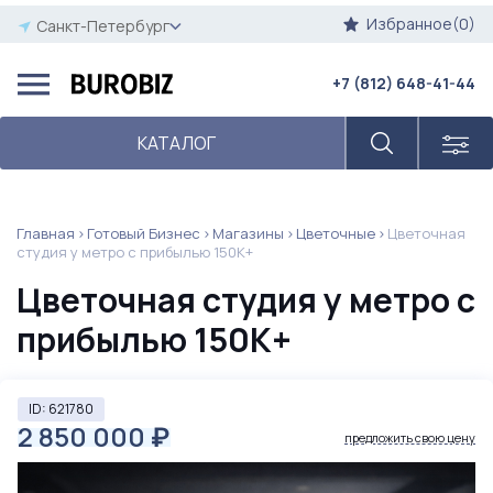
Избранное(0)
Санкт-Петербург
+7 (812) 648-41-44
КАТАЛОГ
Главная
Готовый Бизнес
Магазины
Цветочные
Цветочная
студия у метро с прибылью 150К+
Цветочная студия у метро с
прибылью 150К+
ID: 621780
2 850 000
₽
предложить свою цену