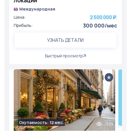
локации
Международная
2 500 000
Цена:
₽
300 000/мес
Прибыль:
УЗНАТЬ ДЕТАЛИ
Быстрый просмотр
Окупаемость: 12 мес.
539