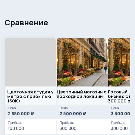
Сравнение
Цветочная студия у
Цветочный магазин с
Готовый цв
метро с прибылью
проходной локации
бизнес с п
150К+
300 000 ру
Цена
Цена
Цена
2 850 000
2 500 000
3 500 000
₽
₽
Прибыль
Прибыль
Прибыль
160 000
300 000
300 000