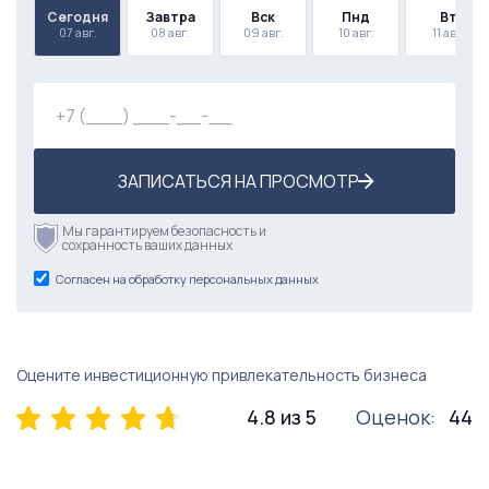
Сегодня
Завтра
Вск
Пнд
Вт
07 авг.
08 авг.
09 авг.
10 авг.
11 авг.
ЗАПИСАТЬСЯ НА ПРОСМОТР
Мы гарантируем безопасность и
сохранность ваших данных
Согласен на обработку персональных данных
Оцените инвестиционную привлекательность бизнеса
4.8 из 5
Оценок:
44